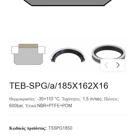
TEB-SPG/a/185X162X16
Θερμοκρασίες: -30+110 °C, Ταχύτητες: 1,5 m/sec, Πιέσεις:
600bar, Υλικά:NBR+PTFE+POM
Κωδικός προϊόντος:
T5SPG1850