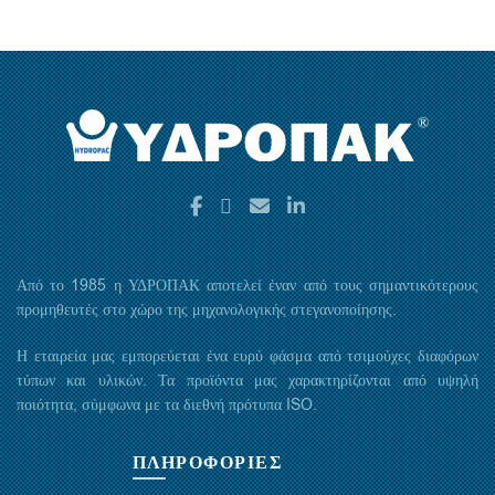
Από το 1985 η ΥΔΡΟΠΑΚ αποτελεί έναν από τους σημαντικότερους
προμηθευτές στο χώρο της μηχανολογικής στεγανοποίησης.
Η εταιρεία μας εμπορεύεται ένα ευρύ φάσμα από τσιμούχες διαφόρων
τύπων και υλικών. Τα προϊόντα μας χαρακτηρίζονται από υψηλή
ποιότητα, σύμφωνα με τα διεθνή πρότυπα ISO.
ΠΛΗΡΟΦΟΡΙΕΣ