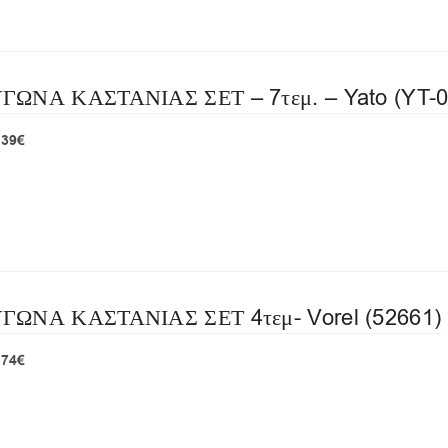
ΝΑ ΚΑΣΤΑΝΙΑΣ ΣΕΤ – 7τεμ. – Yato (YT-0
μή με Φ.Π.Α : 29,39€
ΝΑ ΚΑΣΤΑΝΙΑΣ ΣΕΤ 4τεμ- Vorel (52661)
,74€