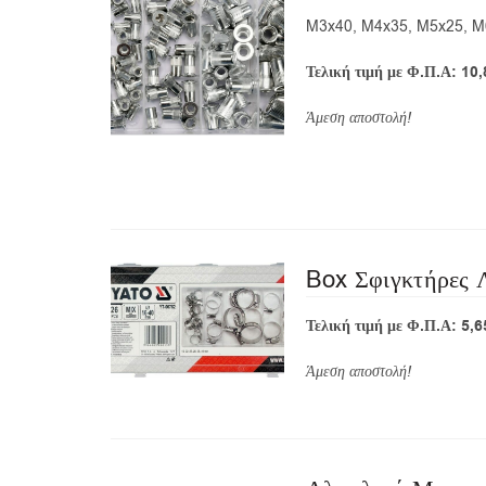
M3x40, M4x35, M5x25, M
Τελική τιμή με Φ.Π.Α: 10
Άμεση αποστολή!
Box Σφιγκτήρες Λ
Τελική τιμή με Φ.Π.Α: 5,6
Άμεση