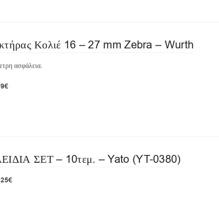
κτήρας Κολιέ 16 – 27 mm Zebra – Wurth
ετρη ασφάλεια.
69€
ΔΙΑ ΣΕΤ – 10τεμ. – Yato (YT-0380)
,25€