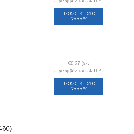
περιλαμβάνεται ο Φ.Π.Α)
ΠΡΟΣΘΉΚΗ ΣΤΟ
ΚΑΛΆΘΙ
€
8.27
(δεν
περιλαμβάνεται ο Φ.Π.Α)
ΠΡΟΣΘΉΚΗ ΣΤΟ
ΚΑΛΆΘΙ
460)