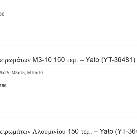
0€
πειρωμάτων M3-10 150 τεμ. – Yato (YT-36481)
6x25, M8x15, M10x10.
,25€
ειρωμάτων Αλουμινίου 150 τεμ. – Yato (YT-36