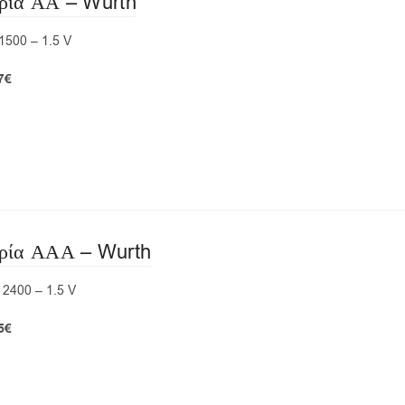
ρία ΑΑ – Wurth
1500 – 1.5 V
7€
ρία ΑΑΑ – Wurth
 2400 – 1.5 V
5€