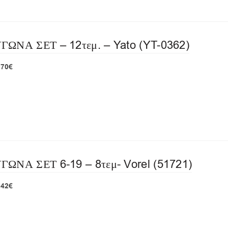
ΝΑ ΣΕΤ – 12τεμ. – Yato (YT-0362)
,70€
Α ΣΕΤ 6-19 – 8τεμ- Vorel (51721)
,42€