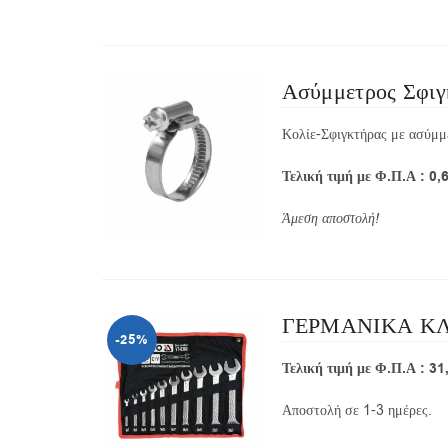
Ασύμμετρος Σφιγ
Κολίε-Σφιγκτήρας με ασύμμ
Τελική τιμή με Φ.Π.Α : 0,
Άμεση αποστολή!
ΓΕΡΜΑΝΙΚΑ ΚΛΕΙ
-25%
Τελική τιμή με Φ.Π.Α : 31
Αποστολή σε 1-3 ημέρες.