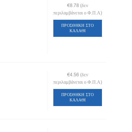
€
8.78
(δεν
περιλαμβάνεται ο Φ.Π.Α)
ΠΡΟΣΘΉΚΗ ΣΤΟ
ΚΑΛΆΘΙ
€
4.56
(δεν
περιλαμβάνεται ο Φ.Π.Α)
ΠΡΟΣΘΉΚΗ ΣΤΟ
ΚΑΛΆΘΙ