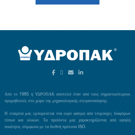
Από το 1985 η ΥΔΡΟΠΑΚ αποτελεί έναν από τους σημαντικότερους
προμηθευτές στο χώρο της μηχανολογικής στεγανοποίησης.
Η εταιρεία μας εμπορεύεται ένα ευρύ φάσμα από τσιμούχες διαφόρων
τύπων και υλικών. Τα προϊόντα μας χαρακτηρίζονται από υψηλή
ποιότητα, σύμφωνα με τα διεθνή πρότυπα ISO.