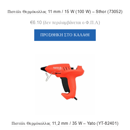
Πιστόλι Θερμόκολλας 11 mm / 15 W (100 W) – Sthor (73052)
€
6.10
(δεν περιλαμβάνεται ο Φ.Π.Α)
ΠΡΟΣΘΉΚΗ ΣΤΟ ΚΑΛΆΘΙ
Πιστόλι Θερμόκολλας 11,2 mm / 35 W – Yato (YT-82401)