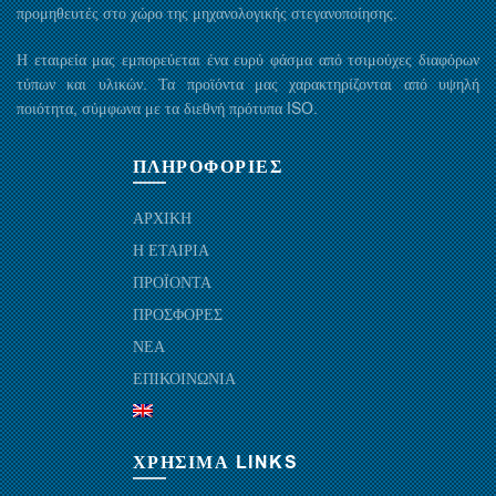
προμηθευτές στο χώρο της μηχανολογικής στεγανοποίησης.
Η εταιρεία μας εμπορεύεται ένα ευρύ φάσμα από τσιμούχες διαφόρων
τύπων και υλικών. Τα προϊόντα μας χαρακτηρίζονται από υψηλή
ποιότητα, σύμφωνα με τα διεθνή πρότυπα ISO.
ΠΛΗΡΟΦΟΡΙΕΣ
ΑΡΧΙΚΗ
Η ΕΤΑΙΡΙΑ
ΠΡΟΪΟΝΤΑ
ΠΡΟΣΦΟΡΕΣ
ΝΕΑ
ΕΠΙΚΟΙΝΩΝΙΑ
ΧΡΗΣΙΜΑ LINKS