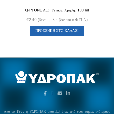
Q-IN ONE Λάδι Γενικής Χρήσης 100 ml
€
2.40
(δεν περιλαμβάνεται ο Φ.Π.Α)
ΠΡΟΣΘΉΚΗ ΣΤΟ ΚΑΛΆΘΙ
Από το 1985 η ΥΔΡΟΠΑΚ αποτελεί έναν από τους σημαντικότερους