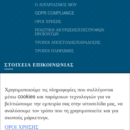
Ο ΛΟΓΑΡΙΑΣΜΟΣ ΜΟΥ
GDPR COMPLIANCE
ΟΡΟΙ ΧΡΗΣΗΣ
ΠΟΛΙΤΙΚΗ ΑΚΥΡΩΣΗΣ/ΕΠΙΣΤΡΟΦΩΝ
ΠΡΟΪΟΝΤΩΝ
ΤΡΟΠΟΙ ΑΠΟΣΤΟΛΗΣ/ΠΑΡΑΔΟΣΗΣ
ΤΡΟΠΟΙ ΠΛΗΡΩΜΗΣ
ΣΤΟΙΧΕΙΑ ΕΠΙΚΟΙΝΩΝΙΑΣ
ΜΑΡΑΘΩΝΟΜΑΧΩΝ 52-54, ΤΚ 10441-ΑΘΗΝΑ, ΕΛΛΑΔΑ
+30.210-5143367
,
+30.210-5154659
,
+30.210-5147842
Χρησιμοποιούμε τις πληροφορίες που συλλέγονται
μέσω cookies και παρόμοιων τεχνολογιών για να
+30.210-5133976
βελτιώσουμε την εμπειρία σας στην ιστοσελίδα μας, να
info@hydropac.gr
αναλύσουμε τον τρόπο που τη χρησιμοποιείτε και για
Δευτ. εως Παρ.: 08:00 - 16:00
σκοπούς μάρκετινγκ.
ΟΡΟΙ ΧΡΗΣΗΣ