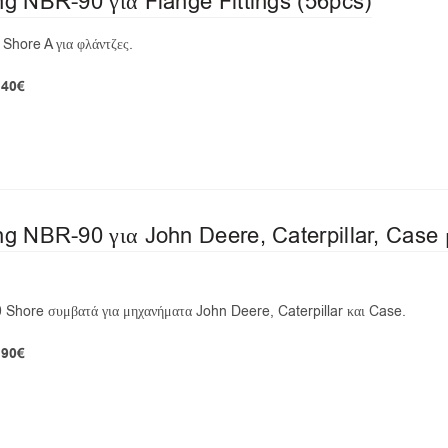
ng NBR-90 για Flange Fittings (56pcs)
Shore A για φλάντζες.
,40€
ng NBR-90 για John Deere, Caterpillar, Case
 Shore συμβατά για μηχανήματα John Deere, Caterpillar και Case.
,90€