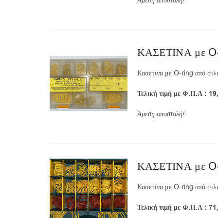
Άμεση αποστολή!
ΚΑΣΕΤΙΝΑ με O-Ri
Κασετίνα με O-ring από σιλι
Τελική τιμή με Φ.Π.Α : 19
Άμεση αποστολή!
ΚΑΣΕΤΙΝΑ με O-Ri
Κασετίνα με O-ring από σιλι
Τελική τιμή με Φ.Π.Α : 71