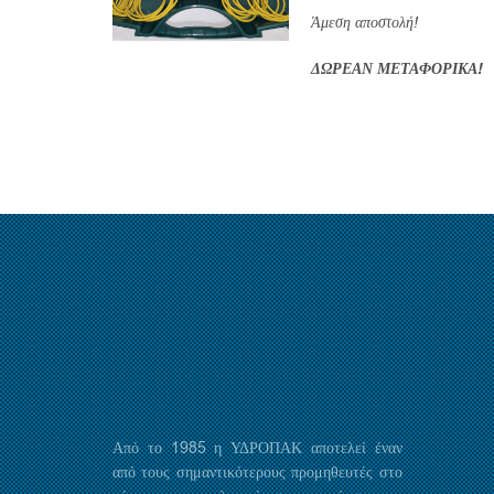
Άμεση αποστολή!
ΔΩΡΕΑΝ ΜΕΤΑΦΟΡΙΚΑ
Από το 1985 η ΥΔΡΟΠΑΚ αποτελεί έναν
από τους σημαντικότερους προμηθευτές στο