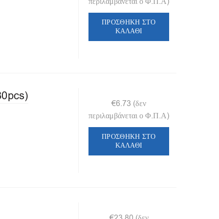
περιλαμβάνεται ο Φ.Π.Α)
ΠΡΟΣΘΉΚΗ ΣΤΟ
ΚΑΛΆΘΙ
80pcs)
€
6.73
(δεν
περιλαμβάνεται ο Φ.Π.Α)
ΠΡΟΣΘΉΚΗ ΣΤΟ
ΚΑΛΆΘΙ
€
23.80
(δεν