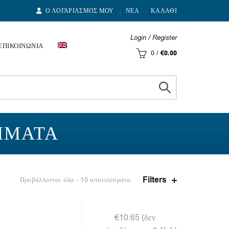
Ο ΛΟΓΑΡΙΑΣΜΟΣ ΜΟΥ
ΝΕΑ
ΚΑΛΑΘΙ
Login / Register
ΕΠΙΚΟΙΝΩΝΙΑ
0
/
€
0.00
ΉΜΑΤΑ
Filters
Προβάλλονται όλα - 10 αποτελέσματα
€
10.65
(δεν