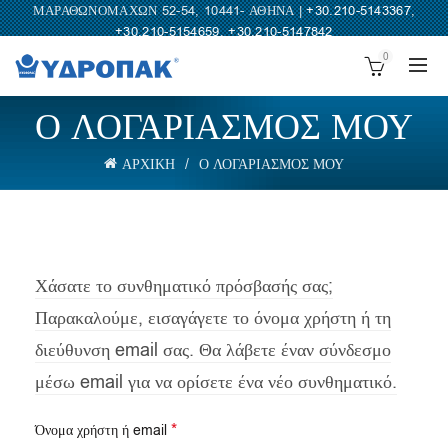
ΜΑΡΑΘΩΝΟΜΑΧΩΝ 52-54, 10441- ΑΘΗΝΑ |
+30.210-5143367
,
+30.210-5154659
,
+30.210-5147842
0
Ο ΛΟΓΑΡΙΑΣΜΟΣ ΜΟΥ
ΑΡΧΙΚΗ
Ο ΛΟΓΑΡΙΑΣΜΟΣ ΜΟΥ
Χάσατε το συνθηματικό πρόσβασής σας;
Παρακαλούμε, εισαγάγετε το όνομα χρήστη ή τη
διεύθυνση email σας. Θα λάβετε έναν σύνδεσμο
μέσω email για να ορίσετε ένα νέο συνθηματικό.
Απαιτείται
*
Όνομα χρήστη ή email