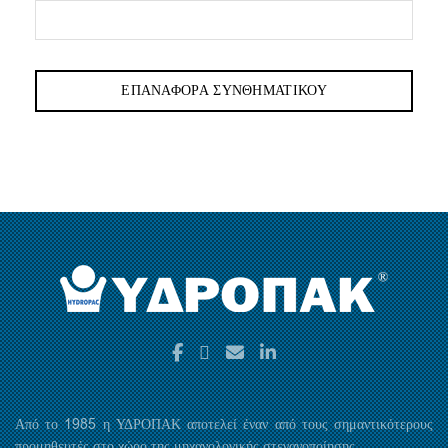
ΕΠΑΝΑΦΟΡΆ ΣΥΝΘΗΜΑΤΙΚΟΎ
Από το 1985 η ΥΔΡΟΠΑΚ αποτελεί έναν από τους σημαντικότερους
προμηθευτές στο χώρο της μηχανολογικής στεγανοποίησης.