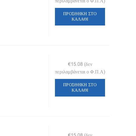
περιλαμβάνεται ο Φ.Π.Α)
ΠΡΟΣΘΉΚΗ ΣΤΟ
ΚΑΛΆΘΙ
€
15.08
(δεν
περιλαμβάνεται ο Φ.Π.Α)
ΠΡΟΣΘΉΚΗ ΣΤΟ
ΚΑΛΆΘΙ
€
15.08
(δεν