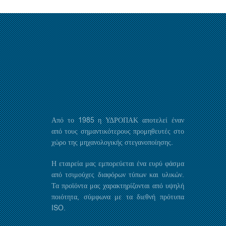
Από το 1985 η ΥΔΡΟΠΑΚ αποτελεί έναν
από τους σημαντικότερους προμηθευτές στο
χώρο της μηχανολογικής στεγανοποίησης.
Η εταιρεία μας εμπορεύεται ένα ευρύ φάσμα
από τσιμούχες διαφόρων τύπων και υλικών.
Τα προϊόντα μας χαρακτηρίζονται από υψηλή
ποιότητα, σύμφωνα με τα διεθνή πρότυπα
ISO.