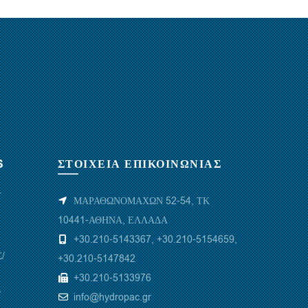
S
ΣΤΟΙΧΕΙΑ ΕΠΙΚΟΙΝΩΝΙΑΣ
Υ
ΜΑΡΑΘΩΝΟΜΑΧΩΝ 52-54, ΤΚ
10441-ΑΘΗΝΑ, ΕΛΛΑΔΑ
+30.210-5143367
,
+30.210-5154659
,
/
+30.210-5147842
+30.210-5133976
/
info@hydropac.gr