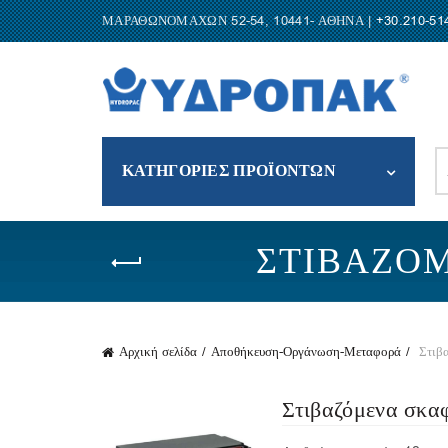
ΜΑΡΑΘΩΝΟΜΑΧΩΝ 52-54, 10441- ΑΘΗΝΑ |
+30.210-51
S
ΚΑΤΗΓΟΡΙΕΣ ΠΡΟΪΟΝΤΩΝ
fo
ΣΤΙΒΑΖΌ
Αρχική σελίδα
Αποθήκευση-Οργάνωση-Μεταφορά
Στιβα
Στιβαζόμενα σκα