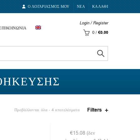
Ο ΛΟΓΑΡΙΑΣΜΟΣ ΜΟΥ
ΝΕΑ
ΚΑΛΑΘΙ
Login / Register
ΕΠΙΚΟΙΝΩΝΙΑ
0
/
€
0.00
ΘΉΚΕΥΣΗΣ
Filters
Προβάλλονται όλα - 4 αποτελέσματα
€
15.08
(δεν