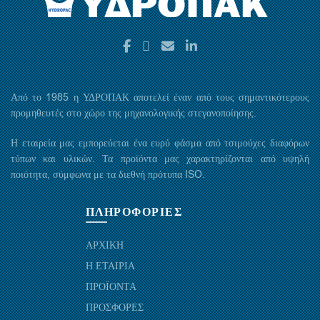
Από το 1985 η ΥΔΡΟΠΑΚ αποτελεί έναν από τους σημαντικότερους
προμηθευτές στο χώρο της μηχανολογικής στεγανοποίησης.
Η εταιρεία μας εμπορεύεται ένα ευρύ φάσμα από τσιμούχες διαφόρων
τύπων και υλικών. Τα προϊόντα μας χαρακτηρίζονται από υψηλή
ποιότητα, σύμφωνα με τα διεθνή πρότυπα ISO.
ΠΛΗΡΟΦΟΡΙΕΣ
ΑΡΧΙΚΗ
Η ΕΤΑΙΡΙΑ
ΠΡΟΪΟΝΤΑ
ΠΡΟΣΦΟΡΕΣ