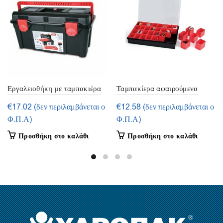
Εργαλειοθήκη με ταμπακιέρα
Ταμπακίερα αφαιρούμενα
και εταζέρα Νο.31 TAYG
κουτιά – 32 θέσεις
€
17.02
(δεν περιλαμβάνεται ο
€
12.58
(δεν περιλαμβάνεται ο
(131004)
Φ.Π.Α)
Φ.Π.Α)
Προσθήκη στο καλάθι
Προσθήκη στο καλάθι