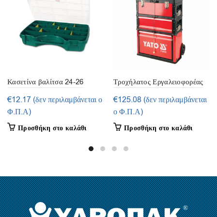
Κασετίνα βαλίτσα 24-26
Τροχήλατος Εργαλειοφορέας
θέσεων
Yato (YT-09102)
€
12.17
(δεν περιλαμβάνεται ο
€
125.08
(δεν περιλαμβάνεται
Φ.Π.Α)
ο Φ.Π.Α)
Προσθήκη στο καλάθι
Προσθήκη στο καλάθι