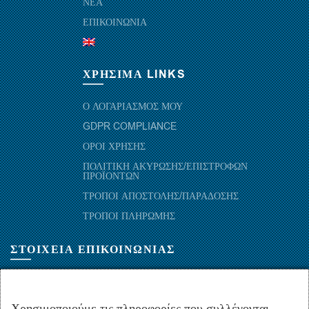
ΝΕΑ
ΕΠΙΚΟΙΝΩΝΙΑ
ΧΡΗΣΙΜΑ LINKS
Ο ΛΟΓΑΡΙΑΣΜΟΣ ΜΟΥ
GDPR COMPLIANCE
ΟΡΟΙ ΧΡΗΣΗΣ
ΠΟΛΙΤΙΚΗ ΑΚΥΡΩΣΗΣ/ΕΠΙΣΤΡΟΦΩΝ
ΠΡΟΪΟΝΤΩΝ
ΤΡΟΠΟΙ ΑΠΟΣΤΟΛΗΣ/ΠΑΡΑΔΟΣΗΣ
ΤΡΟΠΟΙ ΠΛΗΡΩΜΗΣ
ΣΤΟΙΧΕΙΑ ΕΠΙΚΟΙΝΩΝΙΑΣ
ΜΑΡΑΘΩΝΟΜΑΧΩΝ 52-54, ΤΚ 10441-ΑΘΗΝΑ, ΕΛΛΑΔΑ
+30.210-5143367
,
+30.210-5154659
,
+30.210-5147842
Χρησιμοποιούμε τις πληροφορίες που συλλέγονται