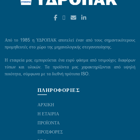
Από το 1985 η ΥΔΡΟΠΑΚ αποτελεί έναν από τους σημαντικότερους
προμηθευτές στο χώρο της μηχανολογικής στεγανοποίησης.
Η εταιρεία μας εμπορεύεται ένα ευρύ φάσμα από τσιμούχες διαφόρων
τύπων και υλικών. Τα προϊόντα μας χαρακτηρίζονται από υψηλή
ποιότητα, σύμφωνα με τα διεθνή πρότυπα ISO.
ΠΛΗΡΟΦΟΡΙΕΣ
ΑΡΧΙΚΗ
Η ΕΤΑΙΡΙΑ
ΠΡΟΪΟΝΤΑ
ΠΡΟΣΦΟΡΕΣ