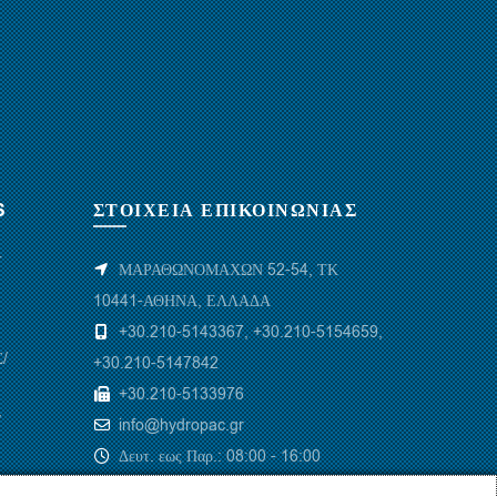
S
ΣΤΟΙΧΕΙΑ ΕΠΙΚΟΙΝΩΝΙΑΣ
Υ
ΜΑΡΑΘΩΝΟΜΑΧΩΝ 52-54, ΤΚ
10441-ΑΘΗΝΑ, ΕΛΛΑΔΑ
+30.210-5143367
,
+30.210-5154659
,
/
+30.210-5147842
+30.210-5133976
/
info@hydropac.gr
Δευτ. εως Παρ.: 08:00 - 16:00