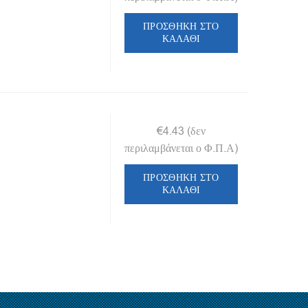
ΠΡΟΣΘΉΚΗ ΣΤΟ
ΚΑΛΆΘΙ
€
4.43
(δεν
περιλαμβάνεται ο Φ.Π.Α)
ΠΡΟΣΘΉΚΗ ΣΤΟ
ΚΑΛΆΘΙ