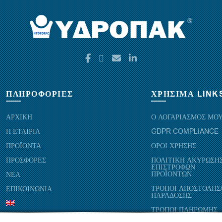
ΠΛΗΡΟΦΟΡΙΕΣ
ΧΡΗΣΙΜΑ LINK
ΑΡΧΙΚΗ
Ο ΛΟΓΑΡΙΑΣΜΟΣ ΜΟ
Η ΕΤΑΙΡΙΑ
GDPR COMPLIANCE
ΠΡΟΪΟΝΤΑ
ΟΡΟΙ ΧΡΗΣΗΣ
ΠΡΟΣΦΟΡΕΣ
ΠΟΛΙΤΙΚΗ ΑΚΥΡΩΣΗΣ
ΕΠΙΣΤΡΟΦΩΝ
ΠΡΟΪΟΝΤΩΝ
ΝΕΑ
ΤΡΟΠΟΙ ΑΠΟΣΤΟΛΗΣ
ΕΠΙΚΟΙΝΩΝΙΑ
ΠΑΡΑΔΟΣΗΣ
ΤΡΟΠΟΙ ΠΛΗΡΩΜΗΣ