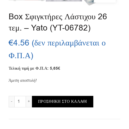
Box Σφιγκτήρες Λάστιχου 26
τεμ. – Yato (YT-06782)
€
4.56
(δεν περιλαμβάνεται ο
Φ.Π.Α)
Τελική τιμή με Φ.Π.Α: 5,65€
Άμεση αποστολή!
Box Σφιγκτήρες Λάστιχου 26 τεμ. – Yato (YT-06782) ποσότητα
ΠΡΟΣΘΉΚΗ ΣΤΟ ΚΑΛΆΘΙ