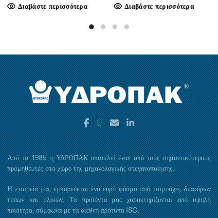
Διαβάστε περισσότερα
Διαβάστε περισσότερα
Από το 1985 η ΥΔΡΟΠΑΚ αποτελεί έναν από τους σημαντικότερους
προμηθευτές στο χώρο της μηχανολογικής στεγανοποίησης.
Η εταιρεία μας εμπορεύεται ένα ευρύ φάσμα από τσιμούχες διαφόρων
τύπων και υλικών. Τα προϊόντα μας χαρακτηρίζονται από υψηλή
ποιότητα, σύμφωνα με τα διεθνή πρότυπα ISO.