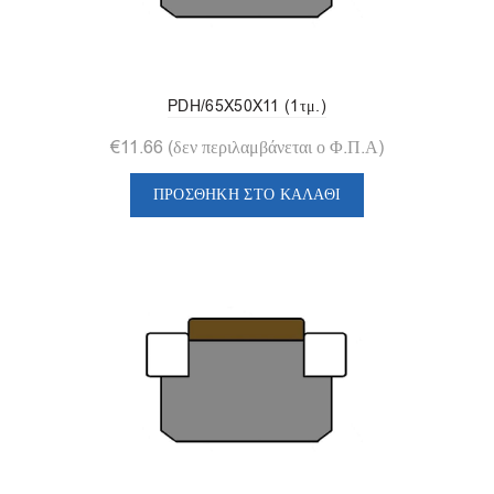
PDH/65X50X11 (1τμ.)
€
11.66
(δεν περιλαμβάνεται ο Φ.Π.Α)
ΠΡΟΣΘΉΚΗ ΣΤΟ ΚΑΛΆΘΙ