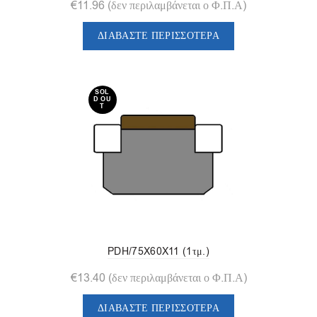
€
11.96
(δεν περιλαμβάνεται ο Φ.Π.Α)
ΔΙΑΒΆΣΤΕ ΠΕΡΙΣΣΌΤΕΡΑ
SOL
D OU
T
PDH/75X60X11 (1τμ.)
€
13.40
(δεν περιλαμβάνεται ο Φ.Π.Α)
ΔΙΑΒΆΣΤΕ ΠΕΡΙΣΣΌΤΕΡΑ