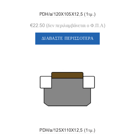
PDH/a/120X105X12,5 (1τμ.)
€
22.50
(δεν περιλαμβάνεται ο Φ.Π.Α)
ΔΙΑΒΆΣΤΕ ΠΕΡΙΣΣΌΤΕΡΑ
PDH/a/125X110X12,5 (1τμ.)