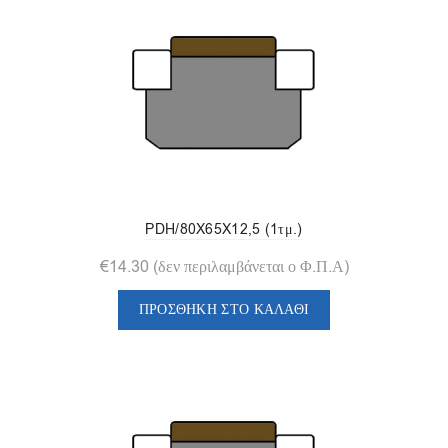
PDH/80X65X12,5 (1τμ.)
€
14.30
(δεν περιλαμβάνεται ο Φ.Π.Α)
ΠΡΟΣΘΉΚΗ ΣΤΟ ΚΑΛΆΘΙ