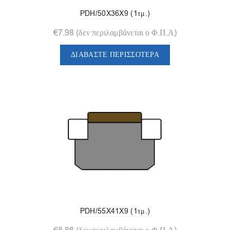
PDH/50X36X9 (1τμ.)
€
7.98
(δεν περιλαμβάνεται ο Φ.Π.Α)
ΔΙΑΒΆΣΤΕ ΠΕΡΙΣΣΌΤΕΡΑ
PDH/55X41X9 (1τμ.)