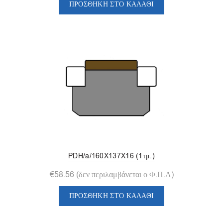
ΠΡΟΣΘΉΚΗ ΣΤΟ ΚΑΛΆΘΙ
PDH/a/160X137X16 (1τμ.)
€
58.56
(δεν περιλαμβάνεται ο Φ.Π.Α)
ΠΡΟΣΘΉΚΗ ΣΤΟ ΚΑΛΆΘΙ