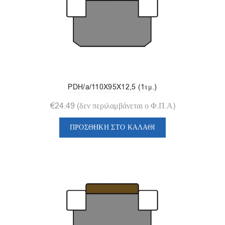
PDH/a/110X95X12,5 (1τμ.)
€
24.49
(δεν περιλαμβάνεται ο Φ.Π.Α)
ΠΡΟΣΘΉΚΗ ΣΤΟ ΚΑΛΆΘΙ