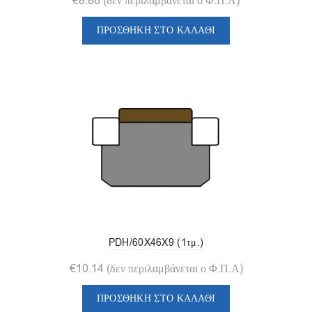
€
8.86
(δεν περιλαμβάνεται ο Φ.Π.Α)
ΠΡΟΣΘΉΚΗ ΣΤΟ ΚΑΛΆΘΙ
PDH/60X46X9 (1τμ.)
€
10.14
(δεν περιλαμβάνεται ο Φ.Π.Α)
ΠΡΟΣΘΉΚΗ ΣΤΟ ΚΑΛΆΘΙ