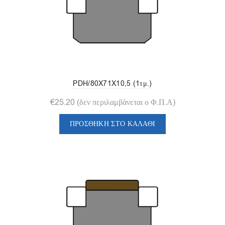
PDH/80X71X10,5 (1τμ.)
€
25.20
(δεν περιλαμβάνεται ο Φ.Π.Α)
ΠΡΟΣΘΉΚΗ ΣΤΟ ΚΑΛΆΘΙ