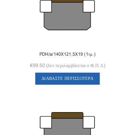
PDH/a/140X121,5X19 (1τμ.)
€
99.50
(δεν περιλαμβάνεται ο Φ.Π.Α)
ΔΙΑΒΆΣΤΕ ΠΕΡΙΣΣΌΤΕΡΑ