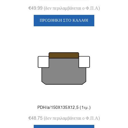
€
49.99
(δεν περιλαμβάνεται ο Φ.Π.Α)
ΠΡΟΣΘΉΚΗ ΣΤΟ ΚΑΛΆΘΙ
PDH/a/150X135X12,5 (1τμ.)
€
48.75
(δεν περιλαμβάνεται ο Φ.Π.Α)