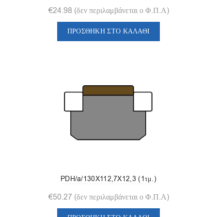
€
24.98
(δεν περιλαμβάνεται ο Φ.Π.Α)
ΠΡΟΣΘΉΚΗ ΣΤΟ ΚΑΛΆΘΙ
PDH/a/130X112,7X12,3 (1τμ.)
€
50.27
(δεν περιλαμβάνεται ο Φ.Π.Α)