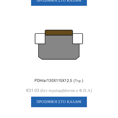
ΠΡΟΣΘΉΚΗ ΣΤΟ ΚΑΛΆΘΙ
PDH/a/130X115X12,5 (1τμ.)
€
31.03
(δεν περιλαμβάνεται ο Φ.Π.Α)
ΠΡΟΣΘΉΚΗ ΣΤΟ ΚΑΛΆΘΙ