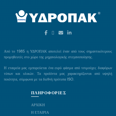
Από το 1985 η ΥΔΡΟΠΑΚ αποτελεί έναν από τους σημαντικότερους
προμηθευτές στο χώρο της μηχανολογικής στεγανοποίησης.
Η εταιρεία μας εμπορεύεται ένα ευρύ φάσμα από τσιμούχες διαφόρων
τύπων και υλικών. Τα προϊόντα μας χαρακτηρίζονται από υψηλή
ποιότητα, σύμφωνα με τα διεθνή πρότυπα ISO.
ΠΛΗΡΟΦΟΡΙΕΣ
ΑΡΧΙΚΗ
Η ΕΤΑΙΡΙΑ