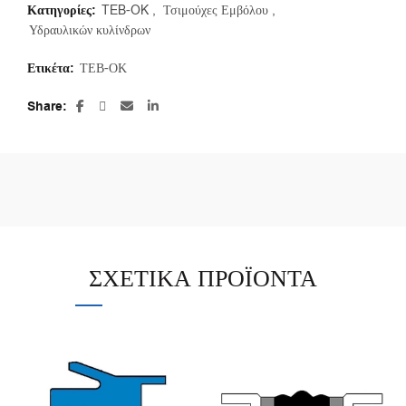
Κατηγορίες:
TEB-OK
,
Τσιμούχες Εμβόλου
,
Υδραυλικών κυλίνδρων
Ετικέτα:
ΤΕΒ-ΟΚ
Share
ΣΧΕΤΙΚΆ ΠΡΟΪΌΝΤΑ