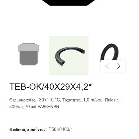
TEB-OK/40X29X4,2*
Θερμοκρασίες: -30+110 °C, Ταχύτητες: 1,0 m/sec, Πιέσεις:
500bar, Υλικά:PA66+NBR
Κωδικός προϊόντος:
T50K0400/1