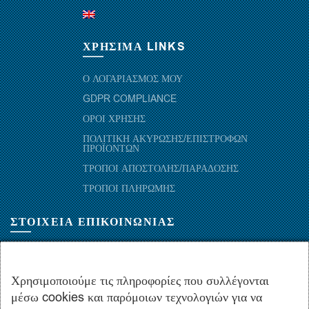
ΧΡΗΣΙΜΑ LINKS
Ο ΛΟΓΑΡΙΑΣΜΟΣ ΜΟΥ
GDPR COMPLIANCE
ΟΡΟΙ ΧΡΗΣΗΣ
ΠΟΛΙΤΙΚΗ ΑΚΥΡΩΣΗΣ/ΕΠΙΣΤΡΟΦΩΝ
ΠΡΟΪΟΝΤΩΝ
ΤΡΟΠΟΙ ΑΠΟΣΤΟΛΗΣ/ΠΑΡΑΔΟΣΗΣ
ΤΡΟΠΟΙ ΠΛΗΡΩΜΗΣ
ΣΤΟΙΧΕΙΑ ΕΠΙΚΟΙΝΩΝΙΑΣ
ΜΑΡΑΘΩΝΟΜΑΧΩΝ 52-54, ΤΚ 10441-ΑΘΗΝΑ, ΕΛΛΑΔΑ
+30.210-5143367
,
+30.210-5154659
,
+30.210-5147842
Χρησιμοποιούμε τις πληροφορίες που συλλέγονται
μέσω cookies και παρόμοιων τεχνολογιών για να
+30.210-5133976