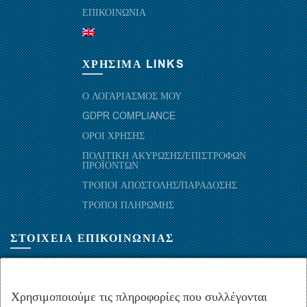
ΕΠΙΚΟΙΝΩΝΙΑ
ΧΡΗΣΙΜΑ LINKS
Ο ΛΟΓΑΡΙΑΣΜΟΣ ΜΟΥ
GDPR COMPLIANCE
ΟΡΟΙ ΧΡΗΣΗΣ
ΠΟΛΙΤΙΚΗ ΑΚΥΡΩΣΗΣ/ΕΠΙΣΤΡΟΦΩΝ
ΠΡΟΪΟΝΤΩΝ
ΤΡΟΠΟΙ ΑΠΟΣΤΟΛΗΣ/ΠΑΡΑΔΟΣΗΣ
ΤΡΟΠΟΙ ΠΛΗΡΩΜΗΣ
ΣΤΟΙΧΕΙΑ ΕΠΙΚΟΙΝΩΝΙΑΣ
ΜΑΡΑΘΩΝΟΜΑΧΩΝ 52-54, ΤΚ 10441-ΑΘΗΝΑ, ΕΛΛΑΔΑ
+30.210-5143367
,
+30.210-5154659
,
+30.210-5147842
Χρησιμοποιούμε τις πληροφορίες που συλλέγονται