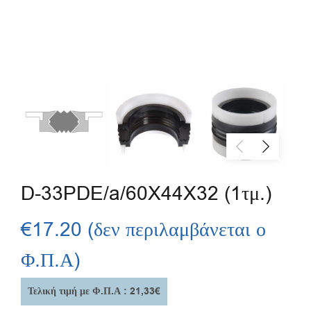
D-33PDE/a/60X44X32 (1τμ.)
€
17.20
(δεν περιλαμβάνεται ο
Φ.Π.Α)
Τελική τιμή με Φ.Π.Α : 21,33€