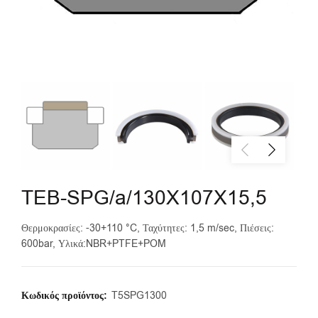
TEB-SPG/a/130X107X15,5
Θερμοκρασίες: -30+110 °C, Ταχύτητες: 1,5 m/sec, Πιέσεις:
600bar, Υλικά:NBR+PTFE+POM
Κωδικός προϊόντος:
T5SPG1300