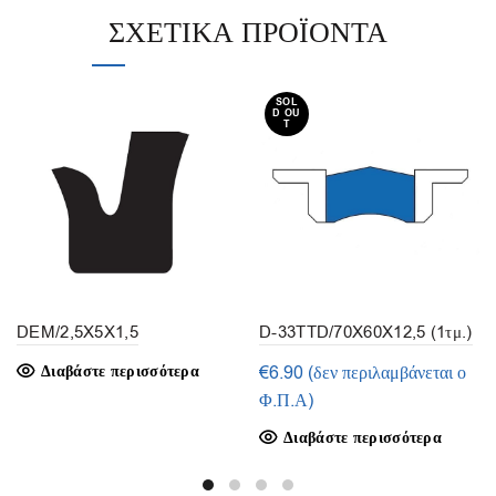
ΣΧΕΤΙΚΆ ΠΡΟΪΌΝΤΑ
SOL
D OU
T
DEM/2,5X5X1,5
D-33TTD/70X60X12,5 (1τμ.)
Διαβάστε περισσότερα
€
6.90
(δεν περιλαμβάνεται ο
Φ.Π.Α)
Διαβάστε περισσότερα