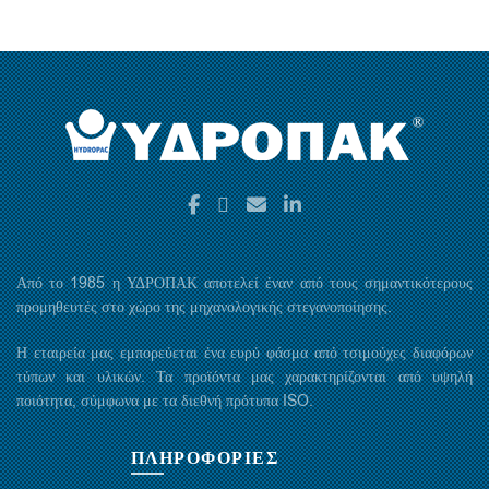
Από το 1985 η ΥΔΡΟΠΑΚ αποτελεί έναν από τους σημαντικότερους
προμηθευτές στο χώρο της μηχανολογικής στεγανοποίησης.
Η εταιρεία μας εμπορεύεται ένα ευρύ φάσμα από τσιμούχες διαφόρων
τύπων και υλικών. Τα προϊόντα μας χαρακτηρίζονται από υψηλή
ποιότητα, σύμφωνα με τα διεθνή πρότυπα ISO.
ΠΛΗΡΟΦΟΡΙΕΣ