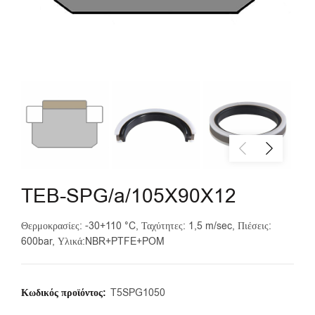
TEB-SPG/a/105X90X12
Θερμοκρασίες: -30+110 °C, Ταχύτητες: 1,5 m/sec, Πιέσεις:
600bar, Υλικά:NBR+PTFE+POM
Κωδικός προϊόντος:
T5SPG1050