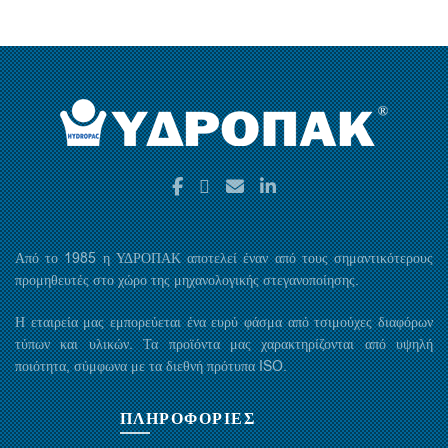
Από το 1985 η ΥΔΡΟΠΑΚ αποτελεί έναν από τους σημαντικότερους
προμηθευτές στο χώρο της μηχανολογικής στεγανοποίησης.
Η εταιρεία μας εμπορεύεται ένα ευρύ φάσμα από τσιμούχες διαφόρων
τύπων και υλικών. Τα προϊόντα μας χαρακτηρίζονται από υψηλή
ποιότητα, σύμφωνα με τα διεθνή πρότυπα ISO.
ΠΛΗΡΟΦΟΡΙΕΣ