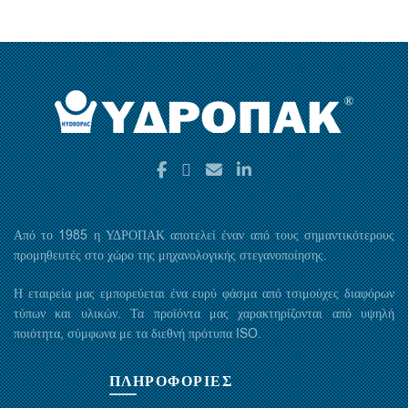
Από το 1985 η ΥΔΡΟΠΑΚ αποτελεί έναν από τους σημαντικότερους
προμηθευτές στο χώρο της μηχανολογικής στεγανοποίησης.
Η εταιρεία μας εμπορεύεται ένα ευρύ φάσμα από τσιμούχες διαφόρων
τύπων και υλικών. Τα προϊόντα μας χαρακτηρίζονται από υψηλή
ποιότητα, σύμφωνα με τα διεθνή πρότυπα ISO.
ΠΛΗΡΟΦΟΡΙΕΣ