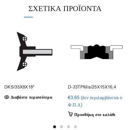
ΣΧΕΤΙΚΆ ΠΡΟΪΌΝΤΑ
DKS/35X8X18*
D-33TPM/a/25X15X16,4
(1τμ.)
Διαβάστε περισσότερα
€
3.65
(δεν περιλαμβάνεται ο
Φ.Π.Α)
Προσθήκη στο καλάθι