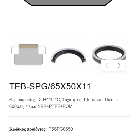
TEB-SPG/65X50X11
Θερμοκρασίες: -30+110 °C, Ταχύτητες: 1,5 m/sec, Πιέσεις:
600bar, Υλικά:NBR+PTFE+POM
Κωδικός προϊόντος:
T5SPG0650