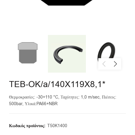
TEB-OK/a/140X119X8,1*
Θερμοκρασίες: -30+110 °C, Ταχύτητες: 1,0 m/sec, Πιέσεις:
500bar, Υλικά:PA66+NBR
Κωδικός προϊόντος:
T50K1400