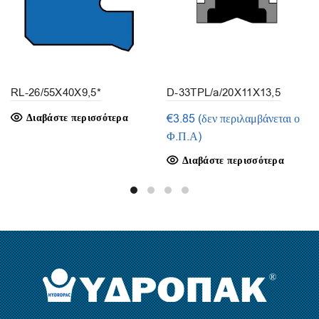
RL-26/55X40X9,5*
D-33TPL/a/20X11X13,5
(1τμ.)
Διαβάστε περισσότερα
€
3.85
(δεν περιλαμβάνεται ο
Φ.Π.Α)
Διαβάστε περισσότερα