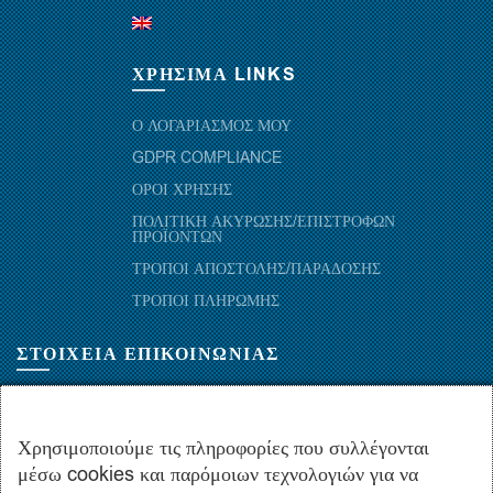
ΧΡΗΣΙΜΑ LINKS
Ο ΛΟΓΑΡΙΑΣΜΟΣ ΜΟΥ
GDPR COMPLIANCE
ΟΡΟΙ ΧΡΗΣΗΣ
ΠΟΛΙΤΙΚΗ ΑΚΥΡΩΣΗΣ/ΕΠΙΣΤΡΟΦΩΝ
ΠΡΟΪΟΝΤΩΝ
ΤΡΟΠΟΙ ΑΠΟΣΤΟΛΗΣ/ΠΑΡΑΔΟΣΗΣ
ΤΡΟΠΟΙ ΠΛΗΡΩΜΗΣ
ΣΤΟΙΧΕΙΑ ΕΠΙΚΟΙΝΩΝΙΑΣ
ΜΑΡΑΘΩΝΟΜΑΧΩΝ 52-54, ΤΚ 10441-ΑΘΗΝΑ, ΕΛΛΑΔΑ
+30.210-5143367
,
+30.210-5154659
,
+30.210-5147842
Χρησιμοποιούμε τις πληροφορίες που συλλέγονται
μέσω cookies και παρόμοιων τεχνολογιών για να
+30.210-5133976