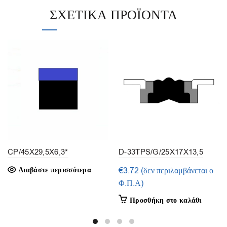
ΣΧΕΤΙΚΆ ΠΡΟΪΌΝΤΑ
CP/45X29,5X6,3*
D-33TPS/G/25X17X13,5
(1τμ.)
Διαβάστε περισσότερα
€
3.72
(δεν περιλαμβάνεται ο
Φ.Π.Α)
Προσθήκη στο καλάθι