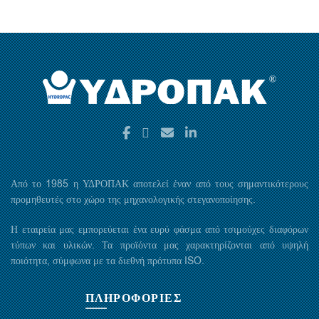
Από το 1985 η ΥΔΡΟΠΑΚ αποτελεί έναν από τους σημαντικότερους
προμηθευτές στο χώρο της μηχανολογικής στεγανοποίησης.
Η εταιρεία μας εμπορεύεται ένα ευρύ φάσμα από τσιμούχες διαφόρων
τύπων και υλικών. Τα προϊόντα μας χαρακτηρίζονται από υψηλή
ποιότητα, σύμφωνα με τα διεθνή πρότυπα ISO.
ΠΛΗΡΟΦΟΡΙΕΣ