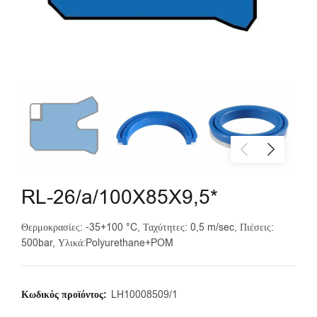
RL-26/a/100X85X9,5*
Θερμοκρασίες: -35+100 °C, Ταχύτητες: 0,5 m/sec, Πιέσεις:
500bar, Υλικά:Polyurethane+POM
Κωδικός προϊόντος:
LH10008509/1