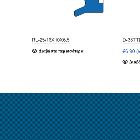
RL-25/16X10X6,5
D-33TTD
Διαβάστε περισσότερα
€
6.90
(
Διαβ