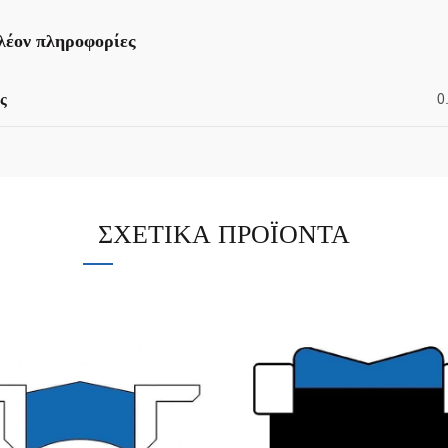
λέον πληροφορίες
ς
0
ΣΧΕΤΙΚΆ ΠΡΟΪΌΝΤΑ