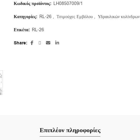
Κωδικός προϊόντος:
LH08507009/1
Κατηγορίες:
RL-26
,
Τσιμούχες Εμβόλου
,
Υδραυλικών κυλίνδρων
Ετικέτα:
RL-26
Share
Επιπλέον πληροφορίες