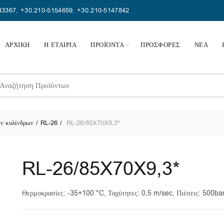
43367
,
+30.210-5154659
,
+30.210-5147842
ΑΡΧΙΚΗ
Η ΕΤΑΙΡΙΑ
ΠΡΟΪΟΝΤΑ
ΠΡΟΣΦΟΡΕΣ
ΝΕΑ
earch
r:
ν κυλίνδρων
RL-26
RL-26/85X70X9,3*
RL-26/85X70X9,3*
Θερμοκρασίες: -35+100 °C, Ταχύτητες: 0,5 m/sec, Πιέσεις: 500b