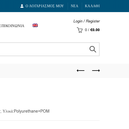
Ο ΛΟΓΑΡΙΑΣΜΟΣ ΜΟΥ
ΝΕΑ
ΚΑΛΑΘΙ
Login / Register
ΕΠΙΚΟΙΝΩΝΙΑ
0
/
€
0.00
ar, Υλικά:Polyurethane+POM