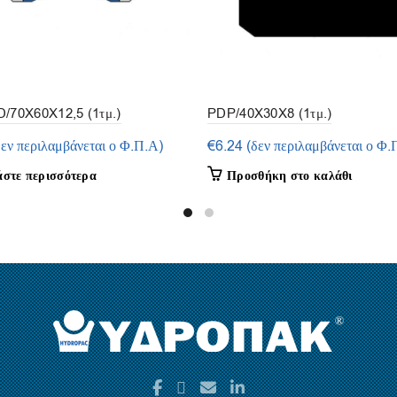
/70X60X12,5 (1τμ.)
PDP/40X30X8 (1τμ.)
δεν περιλαμβάνεται ο Φ.Π.Α)
€
6.24
(δεν περιλαμβάνεται ο Φ.
άστε περισσότερα
Προσθήκη στο καλάθι