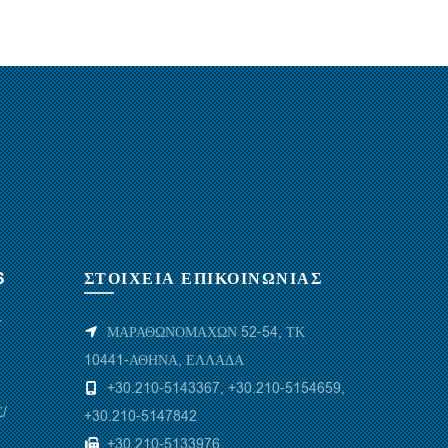
S
ΣΤΟΙΧΕΙΑ ΕΠΙΚΟΙΝΩΝΙΑΣ
Υ
ΜΑΡΑΘΩΝΟΜΑΧΩΝ 52-54, ΤΚ
10441-ΑΘΗΝΑ, ΕΛΛΑΔΑ
+30.210-5143367
,
+30.210-5154659
,
/
+30.210-5147842
+30.210-5133976