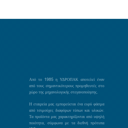
Από το 1985 η ΥΔΡΟΠΑΚ αποτελεί έναν
από τους σημαντικότερους προμηθευτές στο
χώρο της μηχανολογικής στεγανοποίησης.
Η εταιρεία μας εμπορεύεται ένα ευρύ φάσμα
από τσιμούχες διαφόρων τύπων και υλικών.
Τα προϊόντα μας χαρακτηρίζονται από υψηλή
ποιότητα, σύμφωνα με τα διεθνή πρότυπα