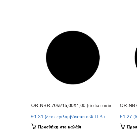
OR-NBR-70/a/15,00X1,00 (συσκευασία
OR-NBR-
50τμ.)
50τμ.)
€
1.31
(δεν περιλαμβάνεται ο Φ.Π.Α)
€
1.27
(
Προσθήκη στο καλάθι
Προσ