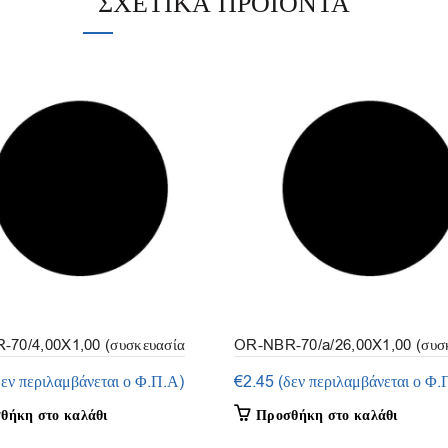
ΣΧΕΤΙΚΆ ΠΡΟΪΌΝΤΑ
70/4,00X1,00 (συσκευασία
OR-NBR-70/a/26,00X1,00 (συσ
50τμ.)
δεν περιλαμβάνεται ο Φ.Π.Α)
€
2.45
(δεν περιλαμβάνεται ο Φ.
θήκη στο καλάθι
Προσθήκη στο καλάθι