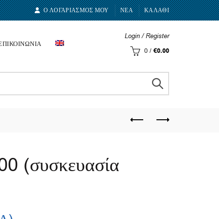
Ο ΛΟΓΑΡΙΑΣΜΟΣ ΜΟΥ
ΝΕΑ
ΚΑΛΑΘΙ
Login / Register
ΕΠΙΚΟΙΝΩΝΙΑ
0
/
€
0.00
0 (συσκευασία