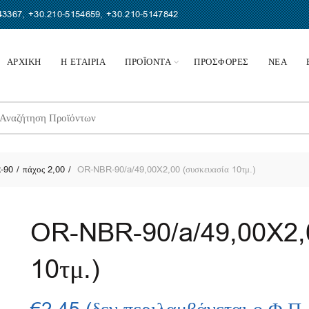
43367
,
+30.210-5154659
,
+30.210-5147842
ΑΡΧΙΚΗ
Η ΕΤΑΙΡΙΑ
ΠΡΟΪΟΝΤΑ
ΠΡΟΣΦΟΡΕΣ
ΝΕΑ
earch
r:
-90
πάχος 2,00
OR-NBR-90/a/49,00X2,00 (συσκευασία 10τμ.)
OR-NBR-90/a/49,00X2,0
10τμ.)