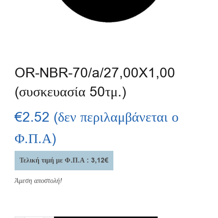
OR-NBR-70/a/27,00X1,00
(συσκευασία 50τμ.)
€
2.52
(δεν περιλαμβάνεται ο
Φ.Π.Α)
Τελική τιμή με Φ.Π.Α : 3,12€
Άμεση αποστολή!