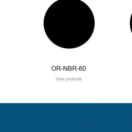
OR-NBR-60
View products