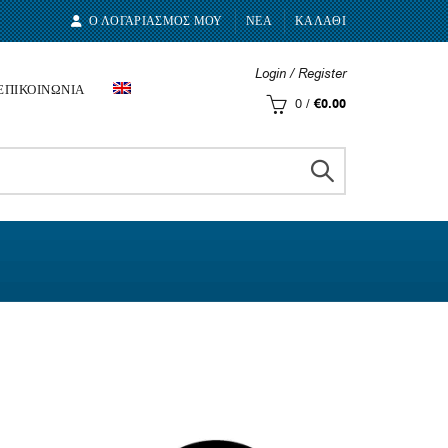
Ο ΛΟΓΑΡΙΑΣΜΟΣ ΜΟΥ
ΝΕΑ
ΚΑΛΑΘΙ
Login / Register
ΕΠΙΚΟΙΝΩΝΙΑ
0
/
€
0.00