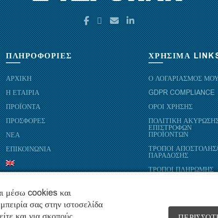
ΠΛΗΡΟΦΟΡΙΕΣ
ΧΡΗΣΙΜΑ LINK
ΑΡΧΙΚΗ
Ο ΛΟΓΑΡΙΑΣΜΟΣ ΜΟ
Η ΕΤΑΙΡΙΑ
GDPR COMPLIANCE
ΠΡΟΪΟΝΤΑ
ΟΡΟΙ ΧΡΗΣΗΣ
ΠΡΟΣΦΟΡΕΣ
ΠΟΛΙΤΙΚΗ ΑΚΥΡΩΣΗΣ
ΕΠΙΣΤΡΟΦΩΝ
ΠΡΟΪΟΝΤΩΝ
ΝΕΑ
ΤΡΟΠΟΙ ΑΠΟΣΤΟΛΗΣ
ΕΠΙΚΟΙΝΩΝΙΑ
ΠΑΡΑΔΟΣΗΣ
ΤΡΟΠΟΙ ΠΛΗΡΩΜΗΣ
ι μέσω cookies και
μπειρία σας στην ιστοσελίδα
είτε και για σκοπούς
ΠΕΡΙΣΣΌΤ