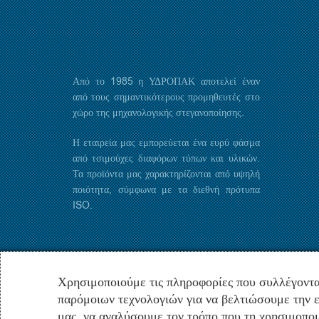
Από το 1985 η ΥΔΡΟΠΑΚ αποτελεί έναν
από τους σημαντικότερους προμηθευτές στο
χώρο της μηχανολογικής στεγανοποίησης.
Η εταιρεία μας εμπορεύεται ένα ευρύ φάσμα
από τσιμούχες διαφόρων τύπων και υλικών.
Τα προϊόντα μας χαρακτηρίζονται από υψηλή
ποιότητα, σύμφωνα με τα διεθνή πρότυπα
ISO.
Χρησιμοποιούμε τις πληροφορίες που συλλέγοντα
παρόμοιων τεχνολογιών για να βελτιώσουμε την ε
μας, να αναλύσουμε τον τρόπο που τη χρησιμοποι