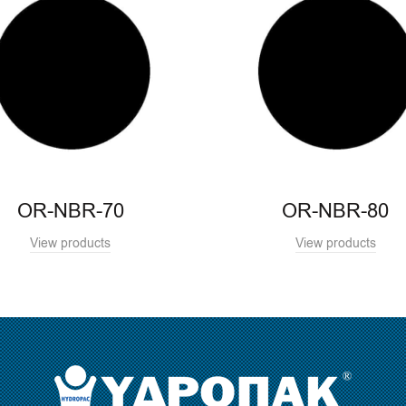
OR-NBR-70
OR-NBR-80
View products
View products