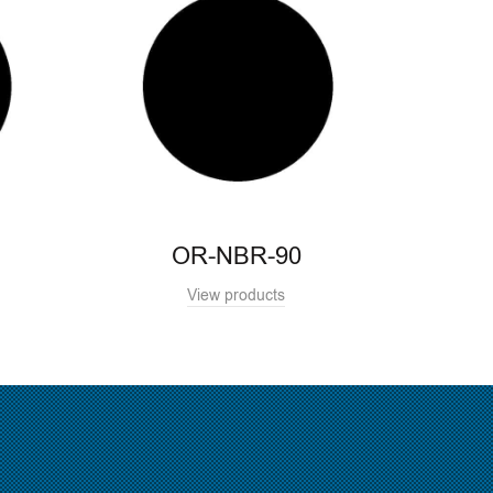
OR-NBR-90
View products