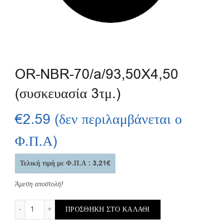
OR-NBR-70/a/93,50X4,50
(συσκευασία 3τμ.)
€
2.59
(δεν περιλαμβάνεται ο
Φ.Π.Α)
Τελική τιμή με Φ.Π.Α : 3,21€
Άμεση αποστολή!
OR-NBR-70/a/93,50X4,50 (συσκευασία 3τμ.) ποσότητα
ΠΡΟΣΘΉΚΗ ΣΤΟ ΚΑΛΆΘΙ