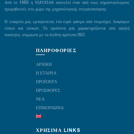
Από το 1985 η ΥΔΡΟΠΑΚ αποτελεί έναν από τους σημαντικότερους
προμηθευτές στο χώρο της μηχανολογικής στεγανοποίησης.
Η εταιρεία μας εμπορεύεται ένα ευρύ φάσμα από τσιμούχες διαφόρων
τύπων και υλικών. Τα προϊόντα μας χαρακτηρίζονται από υψηλή
ποιότητα, σύμφωνα με τα διεθνή πρότυπα ISO.
ΠΛΗΡΟΦΟΡΙΕΣ
ΑΡΧΙΚΗ
Η ΕΤΑΙΡΙΑ
ΠΡΟΪΟΝΤΑ
ΠΡΟΣΦΟΡΕΣ
ΝΕΑ
ΕΠΙΚΟΙΝΩΝΙΑ
ΧΡΗΣΙΜΑ LINKS