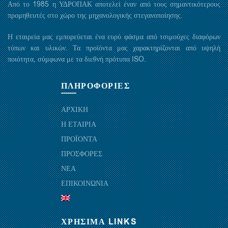
Από το 1985 η ΥΔΡΟΠΑΚ αποτελεί έναν από τους σημαντικότερους
προμηθευτές στο χώρο της μηχανολογικής στεγανοποίησης.
Η εταιρεία μας εμπορεύεται ένα ευρύ φάσμα από τσιμούχες διαφόρων
τύπων και υλικών. Τα προϊόντα μας χαρακτηρίζονται από υψηλή
ποιότητα, σύμφωνα με τα διεθνή πρότυπα ISO.
ΠΛΗΡΟΦΟΡΙΕΣ
ΑΡΧΙΚΗ
Η ΕΤΑΙΡΙΑ
ΠΡΟΪΟΝΤΑ
ΠΡΟΣΦΟΡΕΣ
ΝΕΑ
ΕΠΙΚΟΙΝΩΝΙΑ
ΧΡΗΣΙΜΑ LINKS