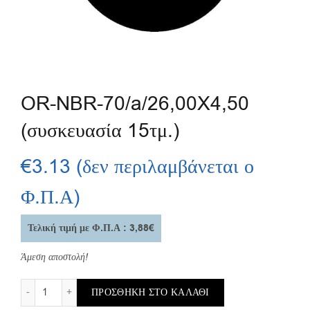
OR-NBR-70/a/26,00X4,50
(συσκευασία 15τμ.)
€
3.13
(δεν περιλαμβάνεται ο
Φ.Π.Α)
Τελική τιμή με Φ.Π.Α : 3,88€
Άμεση αποστολή!
OR-NBR-70/a/26,00X4,50 (συσκευασία 15τμ.) ποσότητα
ΠΡΟΣΘΉΚΗ ΣΤΟ ΚΑΛΆΘΙ