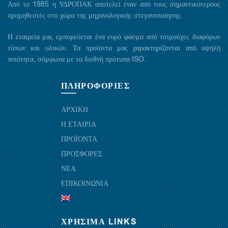
Από το 1985 η ΥΔΡΟΠΑΚ αποτελεί έναν από τους σημαντικότερους
προμηθευτές στο χώρο της μηχανολογικής στεγανοποίησης.
Η εταιρεία μας εμπορεύεται ένα ευρύ φάσμα από τσιμούχες διαφόρων
τύπων και υλικών. Τα προϊόντα μας χαρακτηρίζονται από υψηλή
ποιότητα, σύμφωνα με τα διεθνή πρότυπα ISO.
ΠΛΗΡΟΦΟΡΙΕΣ
ΑΡΧΙΚΗ
Η ΕΤΑΙΡΙΑ
ΠΡΟΪΟΝΤΑ
ΠΡΟΣΦΟΡΕΣ
ΝΕΑ
ΕΠΙΚΟΙΝΩΝΙΑ
ΧΡΗΣΙΜΑ LINKS