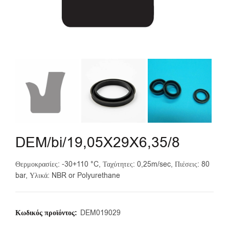
DEM/bi/19,05X29X6,35/8
Θερμοκρασίες: -30+110 °C, Ταχύτητες: 0,25m/sec, Πιέσεις: 80
bar, Υλικά: NBR or Polyurethane
Κωδικός προϊόντος:
DEM019029