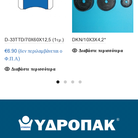
D-33TTD/70X60X12,5 (1τμ.)
DKN/10X3X4,2*
€
6.90
(δεν περιλαμβάνεται ο
Διαβάστε περισσότερα
Φ.Π.Α)
Διαβάστε περισσότερα