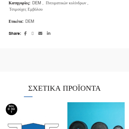
Κατηγορίες:
DEM
,
Πνευματικών κυλίνδρων
,
Τσιμούχες Εμβόλου
Ετικέτα:
DEM
Share
ΣΧΕΤΙΚΆ ΠΡΟΪΌΝΤΑ
SOL
D OU
T