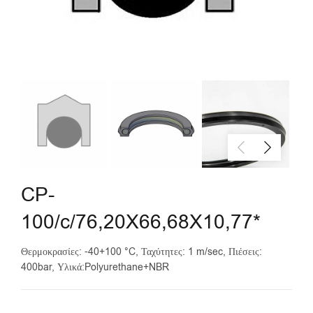
CP-
100/c/76,20X66,68X10,77*
Θερμοκρασίες: -40+100 °C, Ταχύτητες: 1 m/sec, Πιέσεις:
400bar, Υλικά:Polyurethane+NBR