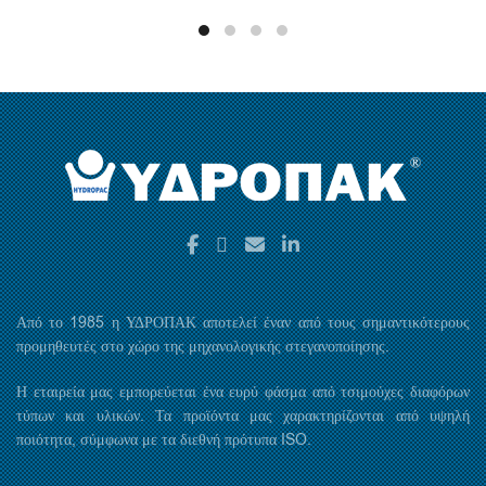
Από το 1985 η ΥΔΡΟΠΑΚ αποτελεί έναν από τους σημαντικότερους
προμηθευτές στο χώρο της μηχανολογικής στεγανοποίησης.
Η εταιρεία μας εμπορεύεται ένα ευρύ φάσμα από τσιμούχες διαφόρων
τύπων και υλικών. Τα προϊόντα μας χαρακτηρίζονται από υψηλή
ποιότητα, σύμφωνα με τα διεθνή πρότυπα ISO.