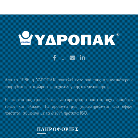
Από το 1985 η ΥΔΡΟΠΑΚ αποτελεί έναν από τους σημαντικότερους
προμηθευτές στο χώρο της μηχανολογικής στεγανοποίησης.
Η εταιρεία μας εμπορεύεται ένα ευρύ φάσμα από τσιμούχες διαφόρων
τύπων και υλικών. Τα προϊόντα μας χαρακτηρίζονται από υψηλή
ποιότητα, σύμφωνα με τα διεθνή πρότυπα ISO.
ΠΛΗΡΟΦΟΡΙΕΣ