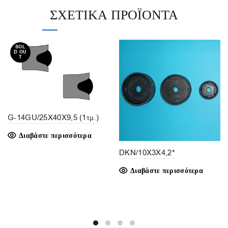
ΣΧΕΤΙΚΆ ΠΡΟΪΌΝΤΑ
SOL
D OU
T
G-14GU/25X40X9,5 (1τμ.)
Διαβάστε περισσότερα
DKN/10X3X4,2*
Διαβάστε περισσότερα