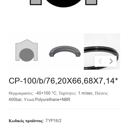
CP-100/b/76,20X66,68X7,14*
Θερμοκρασίες: -40+100 °C, Ταχύτητες: 1 m/sec, Πιέσεις:
400bar, Υλικά:Polyurethane+NBR
Κωδικός προϊόντος:
TYP16/2