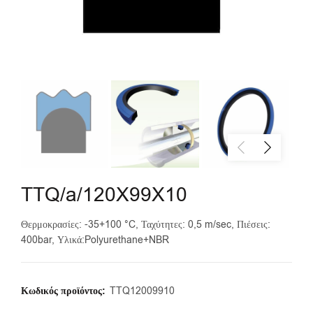
TTQ/a/120X99X10
Θερμοκρασίες: -35+100 °C, Ταχύτητες: 0,5 m/sec, Πιέσεις:
400bar, Υλικά:Polyurethane+NBR
Κωδικός προϊόντος:
TTQ12009910