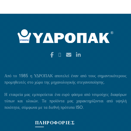
Από το 1985 η ΥΔΡΟΠΑΚ αποτελεί έναν από τους σημαντικότερους
προμηθευτές στο χώρο της μηχανολογικής στεγανοποίησης.
Η εταιρεία μας εμπορεύεται ένα ευρύ φάσμα από τσιμούχες διαφόρων
τύπων και υλικών. Τα προϊόντα μας χαρακτηρίζονται από υψηλή
ποιότητα, σύμφωνα με τα διεθνή πρότυπα ISO.
ΠΛΗΡΟΦΟΡΙΕΣ