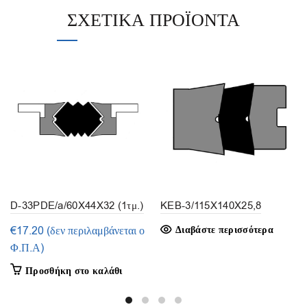
ΣΧΕΤΙΚΆ ΠΡΟΪΌΝΤΑ
D-33PDE/a/60X44X32 (1τμ.)
KEB-3/115X140X25,8
€
17.20
(δεν περιλαμβάνεται ο
Διαβάστε περισσότερα
Φ.Π.Α)
Προσθήκη στο καλάθι