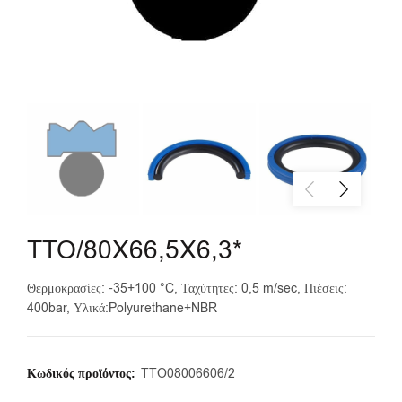
TTO/80X66,5X6,3*
Θερμοκρασίες: -35+100 °C, Ταχύτητες: 0,5 m/sec, Πιέσεις:
400bar, Υλικά:Polyurethane+NBR
Κωδικός προϊόντος:
TTO08006606/2