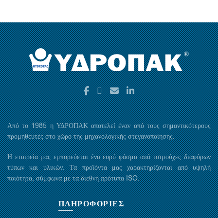
Από το 1985 η ΥΔΡΟΠΑΚ αποτελεί έναν από τους σημαντικότερους
προμηθευτές στο χώρο της μηχανολογικής στεγανοποίησης.
Η εταιρεία μας εμπορεύεται ένα ευρύ φάσμα από τσιμούχες διαφόρων
τύπων και υλικών. Τα προϊόντα μας χαρακτηρίζονται από υψηλή
ποιότητα, σύμφωνα με τα διεθνή πρότυπα ISO.
ΠΛΗΡΟΦΟΡΙΕΣ