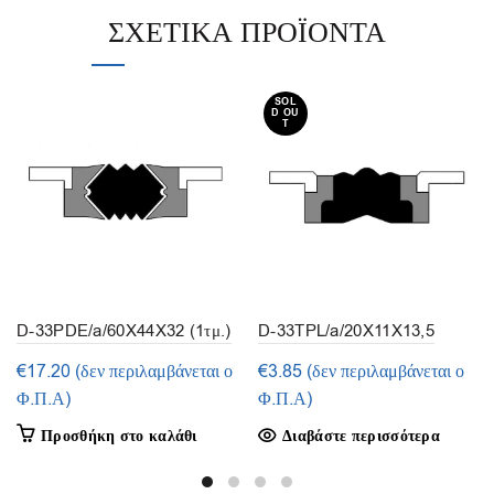
ΣΧΕΤΙΚΆ ΠΡΟΪΌΝΤΑ
SOL
D OU
T
D-33PDE/a/60X44X32 (1τμ.)
D-33TPL/a/20X11X13,5
(1τμ.)
€
17.20
(δεν περιλαμβάνεται ο
€
3.85
(δεν περιλαμβάνεται ο
Φ.Π.Α)
Φ.Π.Α)
Προσθήκη στο καλάθι
Διαβάστε περισσότερα