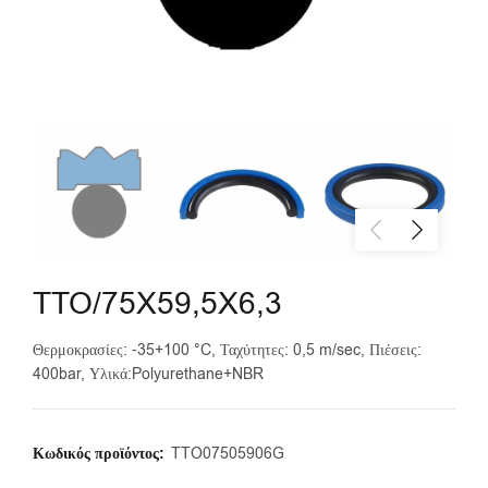
TTO/75X59,5X6,3
Θερμοκρασίες: -35+100 °C, Ταχύτητες: 0,5 m/sec, Πιέσεις:
400bar, Υλικά:Polyurethane+NBR
Κωδικός προϊόντος:
TTO07505906G