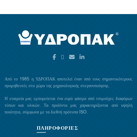
Από το 1985 η ΥΔΡΟΠΑΚ αποτελεί έναν από τους σημαντικότερους
προμηθευτές στο χώρο της μηχανολογικής στεγανοποίησης.
Η εταιρεία μας εμπορεύεται ένα ευρύ φάσμα από τσιμούχες διαφόρων
τύπων και υλικών. Τα προϊόντα μας χαρακτηρίζονται από υψηλή
ποιότητα, σύμφωνα με τα διεθνή πρότυπα ISO.
ΠΛΗΡΟΦΟΡΙΕΣ