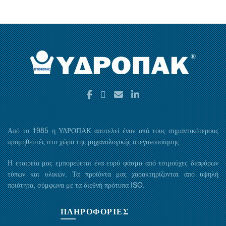
Από το 1985 η ΥΔΡΟΠΑΚ αποτελεί έναν από τους σημαντικότερους
προμηθευτές στο χώρο της μηχανολογικής στεγανοποίησης.
Η εταιρεία μας εμπορεύεται ένα ευρύ φάσμα από τσιμούχες διαφόρων
τύπων και υλικών. Τα προϊόντα μας χαρακτηρίζονται από υψηλή
ποιότητα, σύμφωνα με τα διεθνή πρότυπα ISO.
ΠΛΗΡΟΦΟΡΙΕΣ