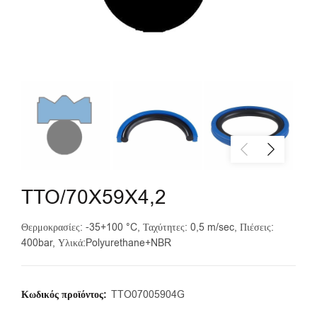
TTO/70X59X4,2
Θερμοκρασίες: -35+100 °C, Ταχύτητες: 0,5 m/sec, Πιέσεις:
400bar, Υλικά:Polyurethane+NBR
Κωδικός προϊόντος:
TTO07005904G