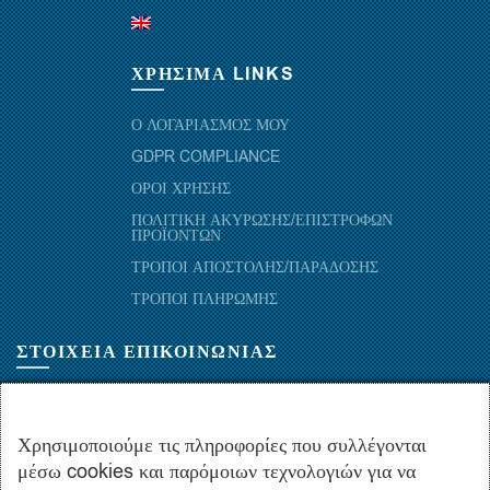
ΧΡΗΣΙΜΑ LINKS
Ο ΛΟΓΑΡΙΑΣΜΟΣ ΜΟΥ
GDPR COMPLIANCE
ΟΡΟΙ ΧΡΗΣΗΣ
ΠΟΛΙΤΙΚΗ ΑΚΥΡΩΣΗΣ/ΕΠΙΣΤΡΟΦΩΝ
ΠΡΟΪΟΝΤΩΝ
ΤΡΟΠΟΙ ΑΠΟΣΤΟΛΗΣ/ΠΑΡΑΔΟΣΗΣ
ΤΡΟΠΟΙ ΠΛΗΡΩΜΗΣ
ΣΤΟΙΧΕΙΑ ΕΠΙΚΟΙΝΩΝΙΑΣ
ΜΑΡΑΘΩΝΟΜΑΧΩΝ 52-54, ΤΚ 10441-ΑΘΗΝΑ, ΕΛΛΑΔΑ
+30.210-5143367
,
+30.210-5154659
,
+30.210-5147842
Χρησιμοποιούμε τις πληροφορίες που συλλέγονται
μέσω cookies και παρόμοιων τεχνολογιών για να
+30.210-5133976