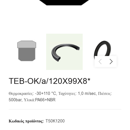
TEB-OK/a/120X99X8*
Θερμοκρασίες: -30+110 °C, Ταχύτητες: 1,0 m/sec, Πιέσεις:
500bar, Υλικά:PA66+NBR
Κωδικός προϊόντος:
T50K1200