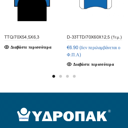
TTQ/70X54,5X6,3
D-33TTD/70X60X12,5 (1τμ.)
Διαβάστε περισσότερα
€
6.90
(δεν περιλαμβάνεται ο
Φ.Π.Α)
Διαβάστε περισσότερα