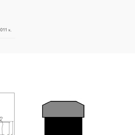
.011 κ.