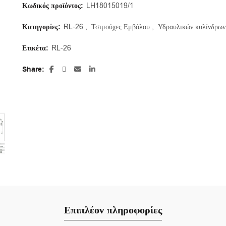
Κωδικός προϊόντος:
LH18015019/1
Κατηγορίες:
RL-26
,
Τσιμούχες Εμβόλου
,
Υδραυλικών κυλίνδρων
Ετικέτα:
RL-26
Share
Επιπλέον πληροφορίες