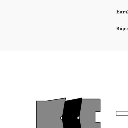
Επιπ
Βάρο