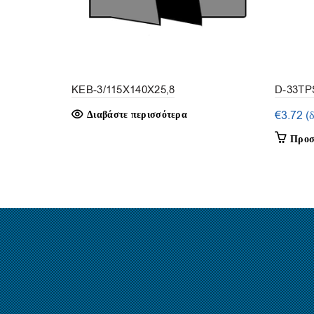
KEB-3/115X140X25,8
D-33TPS
Διαβάστε περισσότερα
€
3.72
(
Προσ