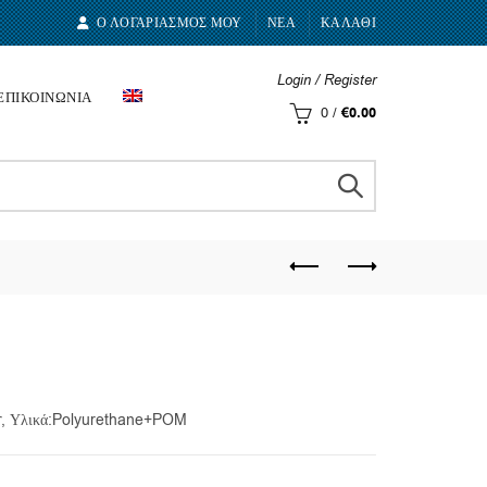
Ο ΛΟΓΑΡΙΑΣΜΟΣ ΜΟΥ
ΝΕΑ
ΚΑΛΑΘΙ
Login / Register
ΕΠΙΚΟΙΝΩΝΙΑ
0
/
€
0.00
ar, Υλικά:Polyurethane+POM