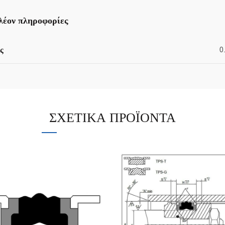
λέον πληροφορίες
ς
0
ΣΧΕΤΙΚΆ ΠΡΟΪΌΝΤΑ