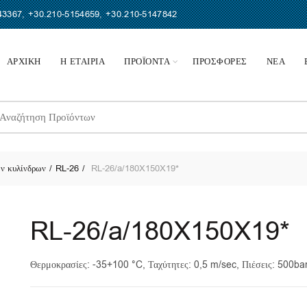
43367
,
+30.210-5154659
,
+30.210-5147842
ΑΡΧΙΚΗ
Η ΕΤΑΙΡΙΑ
ΠΡΟΪΟΝΤΑ
ΠΡΟΣΦΟΡΕΣ
ΝΕΑ
earch
r:
ν κυλίνδρων
RL-26
RL-26/a/180X150X19*
RL-26/a/180X150X19*
Θερμοκρασίες: -35+100 °C, Ταχύτητες: 0,5 m/sec, Πιέσεις: 500b