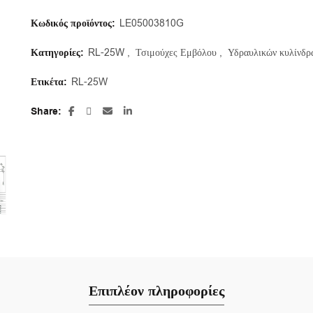
Κωδικός προϊόντος:
LE05003810G
Κατηγορίες:
RL-25W
,
Τσιμούχες Εμβόλου
,
Υδραυλικών κυλίνδρ
Ετικέτα:
RL-25W
Share
Επιπλέον πληροφορίες