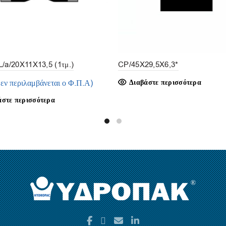
/a/20X11X13,5 (1τμ.)
CP/45X29,5X6,3*
δεν περιλαμβάνεται ο Φ.Π.Α)
Διαβάστε περισσότερα
άστε περισσότερα