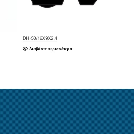
DH-50/16X9X2,4
TEB-SPG/a
Διαβάστε περισσότερα
Διαβάστε