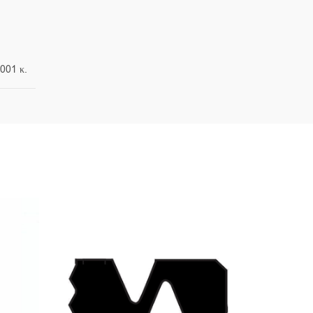
.001 κ.