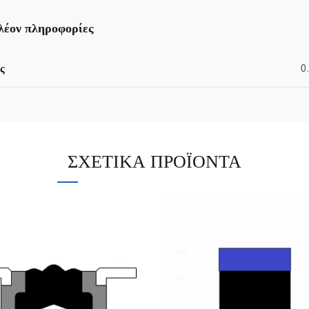
λέον πληροφορίες
ς
0
ΣΧΕΤΙΚΆ ΠΡΟΪΌΝΤΑ