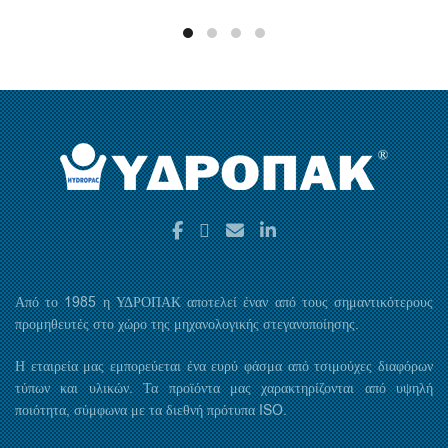
Από το 1985 η ΥΔΡΟΠΑΚ αποτελεί έναν από τους σημαντικότερους
προμηθευτές στο χώρο της μηχανολογικής στεγανοποίησης.
Η εταιρεία μας εμπορεύεται ένα ευρύ φάσμα από τσιμούχες διαφόρων
τύπων και υλικών. Τα προϊόντα μας χαρακτηρίζονται από υψηλή
ποιότητα, σύμφωνα με τα διεθνή πρότυπα ISO.