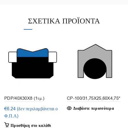
ΣΧΕΤΙΚΆ ΠΡΟΪΌΝΤΑ
PDP/40X30X8 (1τμ.)
CP-100/31,75X25,60X4,75*
€
6.24
(δεν περιλαμβάνεται ο
Διαβάστε περισσότερα
Φ.Π.Α)
Προσθήκη στο καλάθι