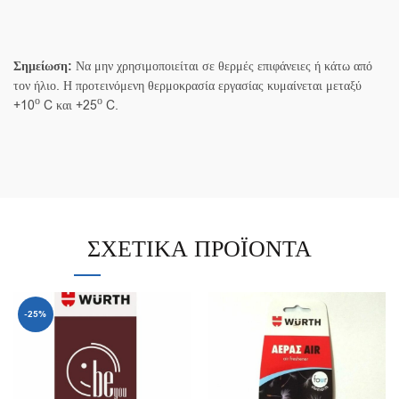
Σημείωση:
Να μην χρησιμοποιείται σε θερμές επιφάνειες ή κάτω από
τον ήλιο. Η προτεινόμενη θερμοκρασία εργασίας κυμαίνεται μεταξύ
ο
ο
+10
C και +25
C.
ΣΧΕΤΙΚΆ ΠΡΟΪΌΝΤΑ
-25%