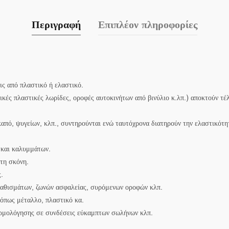
Περιγραφή
Επιπλέον πληροφορίες
εις από πλαστικό ή ελαστικό.
κές πλαστικές λωρίδες, οροφές αυτοκινήτων από βινύλιο κ.λπ.) αποκτούν τέ
από, ψυγείων, κλπ., συντηρούνται ενώ ταυτόχρονα διατηρούν την ελαστικότη
 και καλυμμάτων.
τη σκόνη.
.
 καθισμάτων, ζωνών ασφαλείας, συρόμενων οροφών κλπ.
 όπως μέταλλο, πλαστικό κα.
αρμολόγησης σε συνδέσεις εύκαμπτων σωλήνων κλπ.