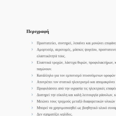
Περιγραφή
Προστατεύει, συντηρεί, λιπαίνει και μονώνει επιφάν
Αμορτισέρ, αεροτομές, μάσκες ψυγείου, προστατευτι
ελαστικότητά τους.
Ελαστικά τροχών, λάστιχα θυρών, προφυλακτήρων, κ
παγώνουν.
Κατάλληλο για τον εμποτισμό πτυσσόμενων οροφών
Αποτρέπει τον στατικό ηλεκτρισμό και απομακρύνει 
Προφυλάσσει από την υγρασία τις ηλεκτρικές επαφές
Διατηρεί την εύκολη και καλή λειτουργία ράουλων,
Μειώνει τους τριγμούς μεταξύ διαφορετικών υλικών
Μπορεί να χρησιμοποιηθεί ως βοηθητικό υλικό συν
Δεν σχηματίζει κηλίδες.