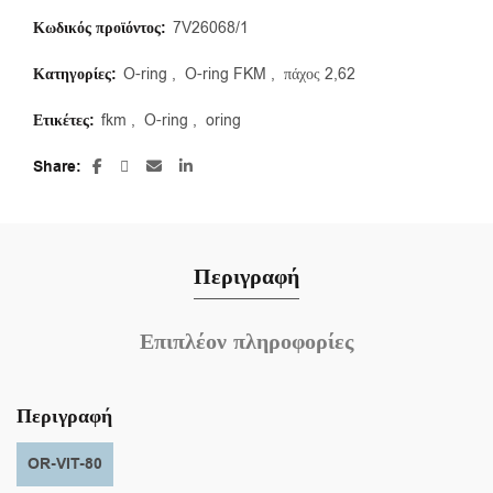
Κωδικός προϊόντος:
7V26068/1
Κατηγορίες:
O-ring
,
O-ring FKM
,
πάχος 2,62
Ετικέτες:
fkm
,
O-ring
,
oring
Share
Περιγραφή
Επιπλέον πληροφορίες
Περιγραφή
OR-VIT-80