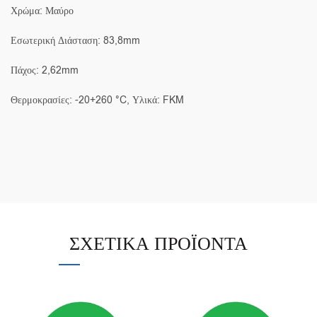
Χρώμα: Μαύρο
Εσωτερική Διάσταση: 83,8mm
Πάχος: 2,62mm
Θερμοκρασίες: -20+260 °C, Υλικά: FKM
ΣΧΕΤΙΚΆ ΠΡΟΪΌΝΤΑ