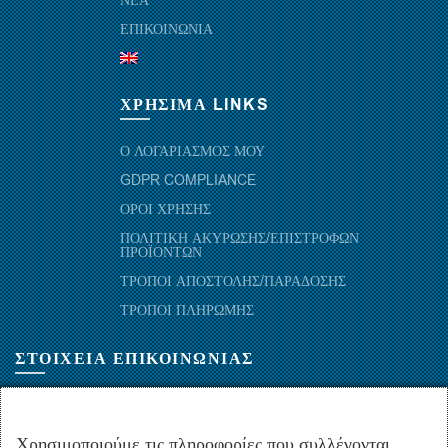
ΝΕΑ
ΕΠΙΚΟΙΝΩΝΙΑ
ΧΡΗΣΙΜΑ LINKS
Ο ΛΟΓΑΡΙΑΣΜΟΣ ΜΟΥ
GDPR COMPLIANCE
ΟΡΟΙ ΧΡΗΣΗΣ
ΠΟΛΙΤΙΚΗ ΑΚΥΡΩΣΗΣ/ΕΠΙΣΤΡΟΦΩΝ
ΠΡΟΪΟΝΤΩΝ
ΤΡΟΠΟΙ ΑΠΟΣΤΟΛΗΣ/ΠΑΡΑΔΟΣΗΣ
ΤΡΟΠΟΙ ΠΛΗΡΩΜΗΣ
ΣΤΟΙΧΕΙΑ ΕΠΙΚΟΙΝΩΝΙΑΣ
ΜΑΡΑΘΩΝΟΜΑΧΩΝ 52-54, ΤΚ 10441-ΑΘΗΝΑ, ΕΛΛΑΔΑ
+30.210-5143367
,
+30.210-5154659
,
+30.210-5147842
Χρησιμοποιούμε τις πληροφορίες που συλλέγονται