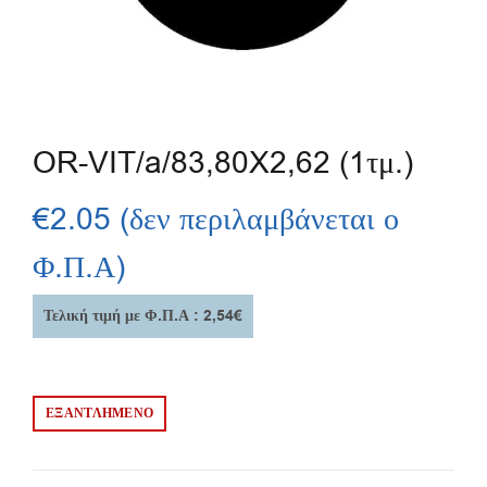
OR-VIT/a/83,80X2,62 (1τμ.)
€
2.05
(δεν περιλαμβάνεται ο
Φ.Π.Α)
Τελική τιμή με Φ.Π.Α : 2,54€
ΕΞΑΝΤΛΗΜΈΝΟ