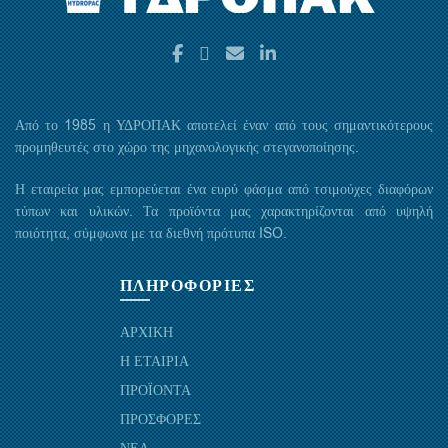
Από το 1985 η ΥΔΡΟΠΑΚ αποτελεί έναν από τους σημαντικότερους
προμηθευτές στο χώρο της μηχανολογικής στεγανοποίησης.
Η εταιρεία μας εμπορεύεται ένα ευρύ φάσμα από τσιμούχες διαφόρων
τύπων και υλικών. Τα προϊόντα μας χαρακτηρίζονται από υψηλή
ποιότητα, σύμφωνα με τα διεθνή πρότυπα ISO.
ΠΛΗΡΟΦΟΡΙΕΣ
ΑΡΧΙΚΗ
Η ΕΤΑΙΡΙΑ
ΠΡΟΪΟΝΤΑ
ΠΡΟΣΦΟΡΕΣ