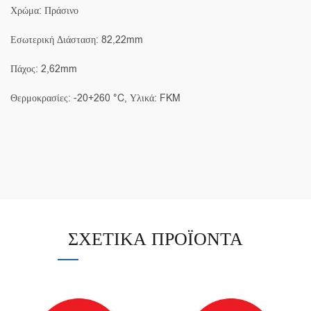
Χρώμα: Πράσινο
Εσωτερική Διάσταση: 82,22mm
Πάχος: 2,62mm
Θερμοκρασίες: -20+260 °C, Υλικά: FKM
ΣΧΕΤΙΚΆ ΠΡΟΪΌΝΤΑ