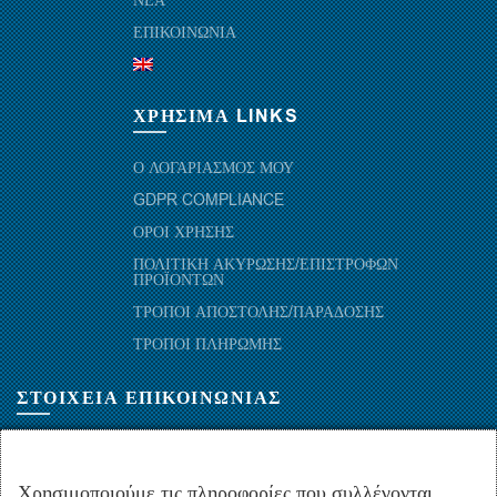
ΝΕΑ
ΕΠΙΚΟΙΝΩΝΙΑ
ΧΡΗΣΙΜΑ LINKS
Ο ΛΟΓΑΡΙΑΣΜΟΣ ΜΟΥ
GDPR COMPLIANCE
ΟΡΟΙ ΧΡΗΣΗΣ
ΠΟΛΙΤΙΚΗ ΑΚΥΡΩΣΗΣ/ΕΠΙΣΤΡΟΦΩΝ
ΠΡΟΪΟΝΤΩΝ
ΤΡΟΠΟΙ ΑΠΟΣΤΟΛΗΣ/ΠΑΡΑΔΟΣΗΣ
ΤΡΟΠΟΙ ΠΛΗΡΩΜΗΣ
ΣΤΟΙΧΕΙΑ ΕΠΙΚΟΙΝΩΝΙΑΣ
ΜΑΡΑΘΩΝΟΜΑΧΩΝ 52-54, ΤΚ 10441-ΑΘΗΝΑ, ΕΛΛΑΔΑ
+30.210-5143367
,
+30.210-5154659
,
+30.210-5147842
Χρησιμοποιούμε τις πληροφορίες που συλλέγονται