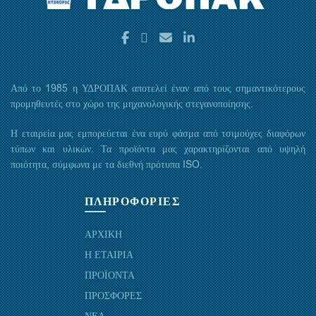
Από το 1985 η ΥΔΡΟΠΑΚ αποτελεί έναν από τους σημαντικότερους
προμηθευτές στο χώρο της μηχανολογικής στεγανοποίησης.
Η εταιρεία μας εμπορεύεται ένα ευρύ φάσμα από τσιμούχες διαφόρων
τύπων και υλικών. Τα προϊόντα μας χαρακτηρίζονται από υψηλή
ποιότητα, σύμφωνα με τα διεθνή πρότυπα ISO.
ΠΛΗΡΟΦΟΡΙΕΣ
ΑΡΧΙΚΗ
Η ΕΤΑΙΡΙΑ
ΠΡΟΪΟΝΤΑ
ΠΡΟΣΦΟΡΕΣ