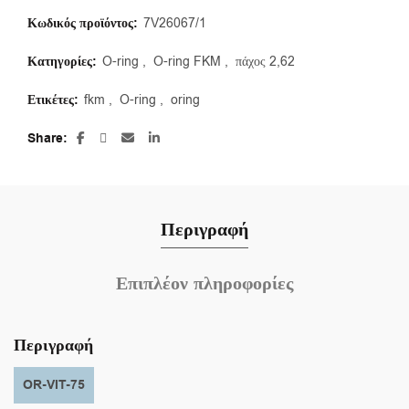
Κωδικός προϊόντος:
7V26067/1
Κατηγορίες:
O-ring
,
O-ring FKM
,
πάχος 2,62
Ετικέτες:
fkm
,
O-ring
,
oring
Share
Περιγραφή
Επιπλέον πληροφορίες
Περιγραφή
OR-VIT-75