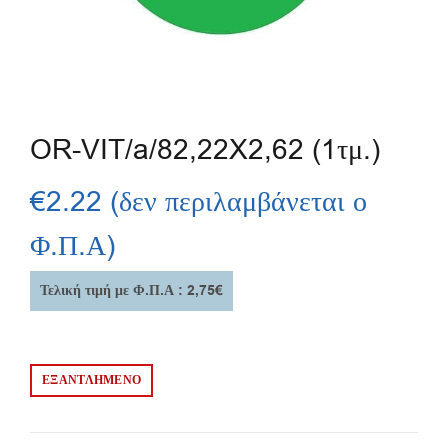
OR-VIT/a/82,22X2,62 (1τμ.)
€
2.22
(δεν περιλαμβάνεται ο
Φ.Π.Α)
Τελική τιμή με Φ.Π.Α : 2,75€
ΕΞΑΝΤΛΗΜΈΝΟ