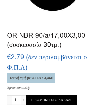
OR-NBR-90/a/17,00X3,00
(συσκευασία 30τμ.)
€
2.79
(δεν περιλαμβάνεται ο
Φ.Π.Α)
Τελική τιμή με Φ.Π.Α : 3,46€
Άμεση αποστολή!
OR-NBR-90/a/17,00X3,00 (συσκευασία 30τμ.) ποσότητα
ΠΡΟΣΘΉΚΗ ΣΤΟ ΚΑΛΆΘΙ