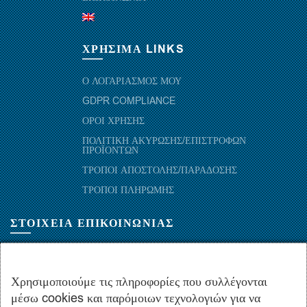
ΧΡΗΣΙΜΑ LINKS
Ο ΛΟΓΑΡΙΑΣΜΟΣ ΜΟΥ
GDPR COMPLIANCE
ΟΡΟΙ ΧΡΗΣΗΣ
ΠΟΛΙΤΙΚΗ ΑΚΥΡΩΣΗΣ/ΕΠΙΣΤΡΟΦΩΝ
ΠΡΟΪΟΝΤΩΝ
ΤΡΟΠΟΙ ΑΠΟΣΤΟΛΗΣ/ΠΑΡΑΔΟΣΗΣ
ΤΡΟΠΟΙ ΠΛΗΡΩΜΗΣ
ΣΤΟΙΧΕΙΑ ΕΠΙΚΟΙΝΩΝΙΑΣ
ΜΑΡΑΘΩΝΟΜΑΧΩΝ 52-54, ΤΚ 10441-ΑΘΗΝΑ, ΕΛΛΑΔΑ
+30.210-5143367
,
+30.210-5154659
,
+30.210-5147842
Χρησιμοποιούμε τις πληροφορίες που συλλέγονται
μέσω cookies και παρόμοιων τεχνολογιών για να
+30.210-5133976