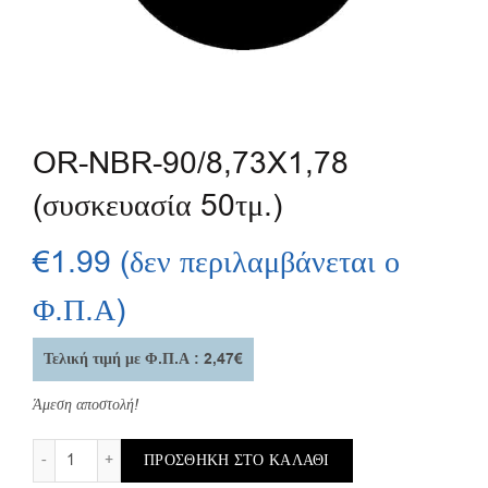
OR-NBR-90/8,73X1,78
(συσκευασία 50τμ.)
€
1.99
(δεν περιλαμβάνεται ο
Φ.Π.Α)
Τελική τιμή με Φ.Π.Α : 2,47€
Άμεση αποστολή!
OR-NBR-90/8,73X1,78 (συσκευασία 50τμ.) ποσότητα
ΠΡΟΣΘΉΚΗ ΣΤΟ ΚΑΛΆΘΙ