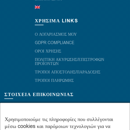
ΧΡΗΣΙΜΑ LINKS
Ο ΛΟΓΑΡΙΑΣΜΟΣ ΜΟΥ
GDPR COMPLIANCE
ΟΡΟΙ ΧΡΗΣΗΣ
ΠΟΛΙΤΙΚΗ ΑΚΥΡΩΣΗΣ/ΕΠΙΣΤΡΟΦΩΝ
ΠΡΟΪΟΝΤΩΝ
ΤΡΟΠΟΙ ΑΠΟΣΤΟΛΗΣ/ΠΑΡΑΔΟΣΗΣ
ΤΡΟΠΟΙ ΠΛΗΡΩΜΗΣ
ΣΤΟΙΧΕΙΑ ΕΠΙΚΟΙΝΩΝΙΑΣ
ΜΑΡΑΘΩΝΟΜΑΧΩΝ 52-54, ΤΚ 10441-ΑΘΗΝΑ, ΕΛΛΑΔΑ
+30.210-5143367
,
+30.210-5154659
,
+30.210-5147842
Χρησιμοποιούμε τις πληροφορίες που συλλέγονται
μέσω cookies και παρόμοιων τεχνολογιών για να
+30.210-5133976