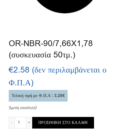
OR-NBR-90/7,66X1,78
(συσκευασία 50τμ.)
€
2.58
(δεν περιλαμβάνεται ο
Φ.Π.Α)
Τελική τιμή με Φ.Π.Α : 3,20€
Άμεση αποστολή!
OR-NBR-90/7,66X1,78 (συσκευασία 50τμ.) ποσότητα
ΠΡΟΣΘΉΚΗ ΣΤΟ ΚΑΛΆΘΙ