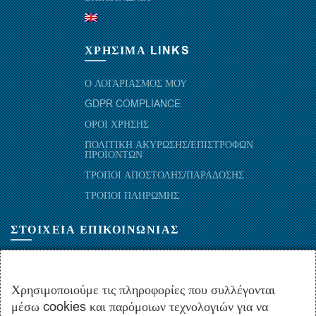
ΧΡΗΣΙΜΑ LINKS
Ο ΛΟΓΑΡΙΑΣΜΟΣ ΜΟΥ
GDPR COMPLIANCE
ΟΡΟΙ ΧΡΗΣΗΣ
ΠΟΛΙΤΙΚΗ ΑΚΥΡΩΣΗΣ/ΕΠΙΣΤΡΟΦΩΝ
ΠΡΟΪΟΝΤΩΝ
ΤΡΟΠΟΙ ΑΠΟΣΤΟΛΗΣ/ΠΑΡΑΔΟΣΗΣ
ΤΡΟΠΟΙ ΠΛΗΡΩΜΗΣ
ΣΤΟΙΧΕΙΑ ΕΠΙΚΟΙΝΩΝΙΑΣ
ΜΑΡΑΘΩΝΟΜΑΧΩΝ 52-54, ΤΚ 10441-ΑΘΗΝΑ, ΕΛΛΑΔΑ
+30.210-5143367
,
+30.210-5154659
,
+30.210-5147842
Χρησιμοποιούμε τις πληροφορίες που συλλέγονται
μέσω cookies και παρόμοιων τεχνολογιών για να
+30.210-5133976