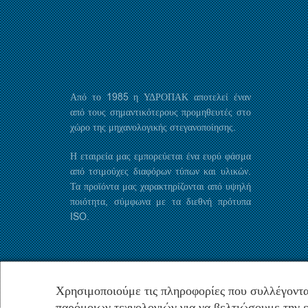
Από το 1985 η ΥΔΡΟΠΑΚ αποτελεί έναν
από τους σημαντικότερους προμηθευτές στο
χώρο της μηχανολογικής στεγανοποίησης.
Η εταιρεία μας εμπορεύεται ένα ευρύ φάσμα
από τσιμούχες διαφόρων τύπων και υλικών.
Τα προϊόντα μας χαρακτηρίζονται από υψηλή
ποιότητα, σύμφωνα με τα διεθνή πρότυπα
ISO.
Χρησιμοποιούμε τις πληροφορίες που συλλέγοντα
παρόμοιων τεχνολογιών για να βελτιώσουμε την ε