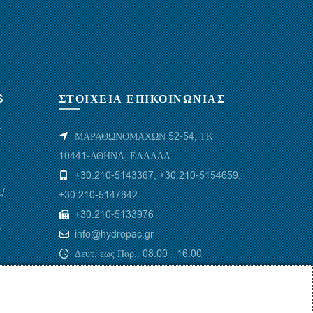
S
ΣΤΟΙΧΕΙΑ ΕΠΙΚΟΙΝΩΝΙΑΣ
Υ
ΜΑΡΑΘΩΝΟΜΑΧΩΝ 52-54, ΤΚ
10441-ΑΘΗΝΑ, ΕΛΛΑΔΑ
+30.210-5143367
,
+30.210-5154659
,
/
+30.210-5147842
+30.210-5133976
/
info@hydropac.gr
Δευτ. εως Παρ.: 08:00 - 16:00