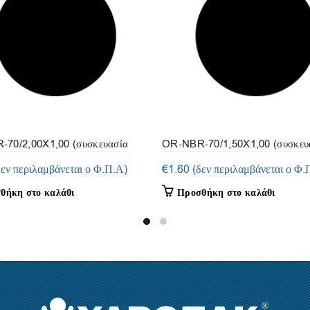
70/2,00X1,00 (συσκευασία
OR-NBR-70/1,50X1,00 (συσκευ
50τμ.)
δεν περιλαμβάνεται ο Φ.Π.Α)
€
1.60
(δεν περιλαμβάνεται ο Φ.
θήκη στο καλάθι
Προσθήκη στο καλάθι