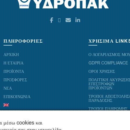
ΠΛΗΡΟΦΟΡΙΕΣ
ΧΡΗΣΙΜΑ LINK
ΑΡΧΙΚΗ
Ο ΛΟΓΑΡΙΑΣΜΟΣ ΜΟ
Η ΕΤΑΙΡΙΑ
GDPR COMPLIANCE
ΠΡΟΪΟΝΤΑ
ΟΡΟΙ ΧΡΗΣΗΣ
ΠΡΟΣΦΟΡΕΣ
ΠΟΛΙΤΙΚΗ ΑΚΥΡΩΣΗΣ
ΕΠΙΣΤΡΟΦΩΝ
ΠΡΟΪΟΝΤΩΝ
ΝΕΑ
ΤΡΟΠΟΙ ΑΠΟΣΤΟΛΗΣ
ΕΠΙΚΟΙΝΩΝΙΑ
ΠΑΡΑΔΟΣΗΣ
ΤΡΟΠΟΙ ΠΛΗΡΩΜΗΣ
ι μέσω cookies και
μπειρία σας στην ιστοσελίδα