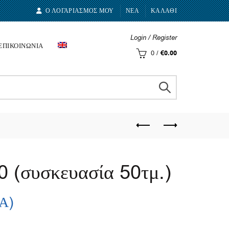
Ο ΛΟΓΑΡΙΑΣΜΟΣ ΜΟΥ
ΝΕΑ
ΚΑΛΑΘΙ
Login / Register
ΕΠΙΚΟΙΝΩΝΙΑ
0
/
€
0.00
 (συσκευασία 50τμ.)
.Α)