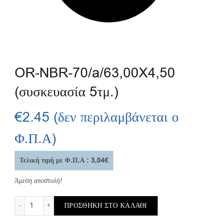
OR-NBR-70/a/63,00X4,50
(συσκευασία 5τμ.)
€
2.45
(δεν περιλαμβάνεται ο
Φ.Π.Α)
Τελική τιμή με Φ.Π.Α : 3,04€
Άμεση αποστολή!
OR-NBR-70/a/63,00X4,50 (συσκευασία 5τμ.) ποσότητα
ΠΡΟΣΘΉΚΗ ΣΤΟ ΚΑΛΆΘΙ