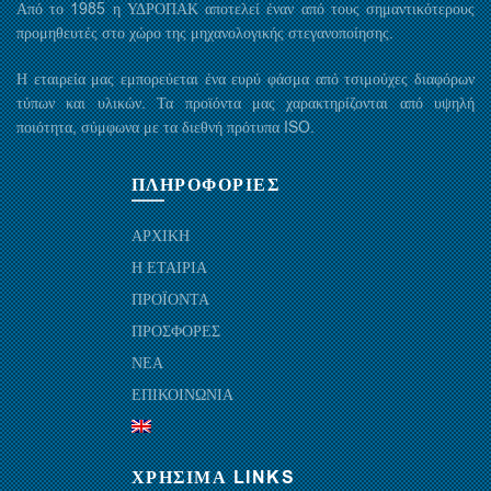
Από το 1985 η ΥΔΡΟΠΑΚ αποτελεί έναν από τους σημαντικότερους
προμηθευτές στο χώρο της μηχανολογικής στεγανοποίησης.
Η εταιρεία μας εμπορεύεται ένα ευρύ φάσμα από τσιμούχες διαφόρων
τύπων και υλικών. Τα προϊόντα μας χαρακτηρίζονται από υψηλή
ποιότητα, σύμφωνα με τα διεθνή πρότυπα ISO.
ΠΛΗΡΟΦΟΡΙΕΣ
ΑΡΧΙΚΗ
Η ΕΤΑΙΡΙΑ
ΠΡΟΪΟΝΤΑ
ΠΡΟΣΦΟΡΕΣ
ΝΕΑ
ΕΠΙΚΟΙΝΩΝΙΑ
ΧΡΗΣΙΜΑ LINKS