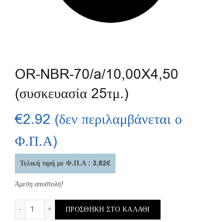
OR-NBR-70/a/10,00X4,50
(συσκευασία 25τμ.)
€
2.92
(δεν περιλαμβάνεται ο
Φ.Π.Α)
Τελική τιμή με Φ.Π.Α : 3,62€
Άμεση αποστολή!
OR-NBR-70/a/10,00X4,50 (συσκευασία 25τμ.) ποσότητα
ΠΡΟΣΘΉΚΗ ΣΤΟ ΚΑΛΆΘΙ