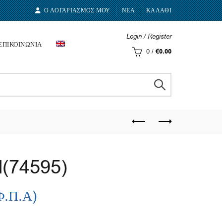
Ο ΛΟΓΑΡΙΑΣΜΟΣ ΜΟΥ
ΝΕΑ
ΚΑΛΑΘΙ
Login / Register
ΕΠΙΚΟΙΝΩΝΙΑ
0
/
€
0.00
l(74595)
Φ.Π.Α)