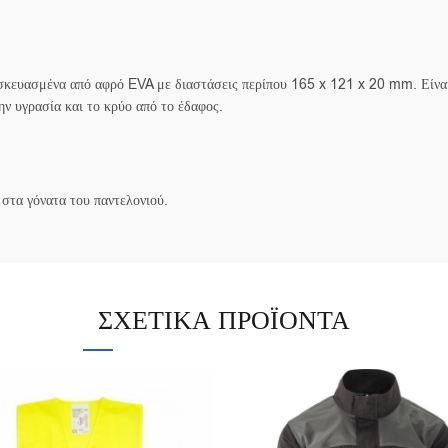
ασκευασμένα από αφρό EVA με διαστάσεις περίπου 165 x 121 x 20 mm. Είναι 
ην υγρασία και το κρύο από το έδαφος.
 στα γόνατα του παντελονιού.
ΣΧΕΤΙΚΆ ΠΡΟΪΌΝΤΑ