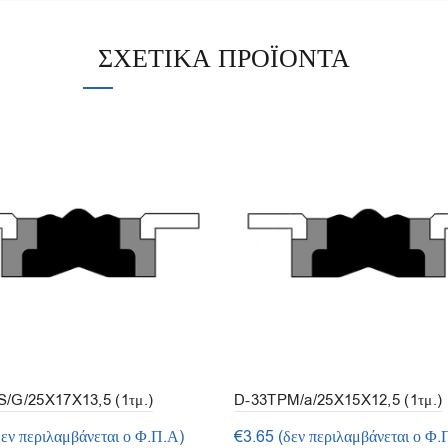
ΣΧΕΤΙΚΆ ΠΡΟΪΌΝΤΑ
/G/25X17X13,5 (1τμ.)
D-33TPM/a/25X15X12,5 (1τμ.)
δεν περιλαμβάνεται ο Φ.Π.Α)
€
3.65
(δεν περιλαμβάνεται ο Φ.