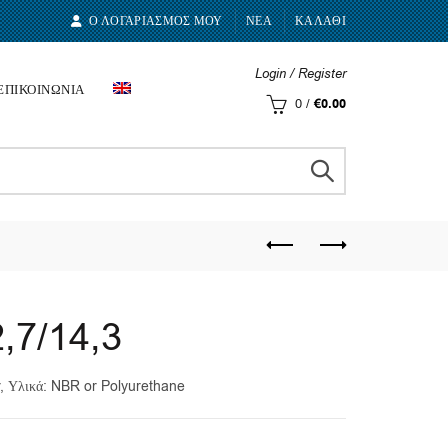
Ο ΛΟΓΑΡΙΑΣΜΟΣ ΜΟΥ
ΝΕΑ
ΚΑΛΑΘΙ
Login / Register
ΕΠΙΚΟΙΝΩΝΙΑ
0
/
€
0.00
,7/14,3
r, Υλικά: NBR or Polyurethane