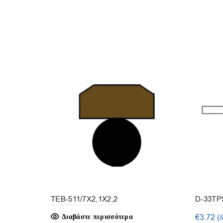
TEB-511/7X2,1X2,2
D-33TPS
Διαβάστε περισσότερα
€
3.72
(