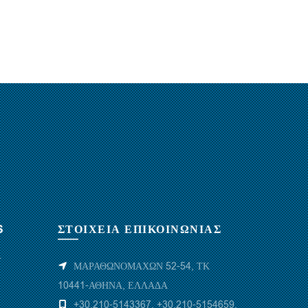
S
ΣΤΟΙΧΕΙΑ ΕΠΙΚΟΙΝΩΝΙΑΣ
Υ
ΜΑΡΑΘΩΝΟΜΑΧΩΝ 52-54, ΤΚ
10441-ΑΘΗΝΑ, ΕΛΛΑΔΑ
+30.210-5143367
,
+30.210-5154659
,