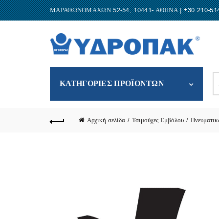
ΜΑΡΑΘΩΝΟΜΑΧΩΝ 52-54, 10441- ΑΘΗΝΑ |
+30.210-51
S
ΚΑΤΗΓΟΡΙΕΣ ΠΡΟΪΟΝΤΩΝ
fo
Αρχική σελίδα
Τσιμούχες Εμβόλου
Πνευματικ